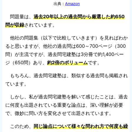
出典：
Amazon
問題量は、
過去20年以上の過去問から厳選した約650
問が収録
されています。
他社の問題集（以下で比較していきます）を見ればわか
ると思いますが、他社の過去問は600～700ページ（300
問）が主流ですが、過去問宅建塾は3分冊で約1,400ペー
ジ（650問）あり、
約2倍のボリューム
です。
もちろん、過去問宅建塾は、類似する過去問も掲載され
ています。
しかし、私が過去問宅建塾を解いて感じたことは、過去
に何度も出題されている重要な論点は、深い理解が必要
で、微妙に問い方を変化させて出題されています。
このため、
同じ論点について様々な問われ方で何度も繰