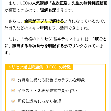
また、LECの
人気講師「友次正浩」先生の無料解説動画
が視聴できるので、
理解も深まります
。
さらに、
全問がアプリで解ける
ようになっているので、
外出先などのスキマ時間もフル活用できますね。
なお、「合格のトリセツ 基本テキスト」には、
1肢ごと
に、該当する章項番号を明記する形でリンク
されていま
す。
トリセツ過去問題集（LEC）の特徴
分野別に異なる配色でカラフルな印象
イラスト・図表が豊富で見やすい
周辺知識もしっかり整理