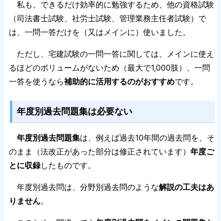
私も、できるだけ効率的に勉強するため、他の資格試験
（司法書士試験、社労士試験、管理業務主任者試験）で
は、一問一答だけを（又はメインに）使いました。
ただし、宅建試験の一問一答に関しては、メインに使え
るほどのボリュームがないため（最大で1,000肢）、一問
一答を使うなら
補助的に活用するのがおすすめ
です。
年度別過去問題集は必要ない
年度別過去問題集
は、例えば過去10年間の過去問を、そ
のまま（法改正があった部分は修正されています）
年度ご
とに収録
したものです。
年度別過去問は、分野別過去問のような
解説の工夫はあ
りません
。