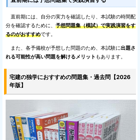
直前期には、自分の実力を確認したり、本試験の時間配
分を確認するために、
予想問題集（模試）で実践演習をす
るのがおすすめ
です。
また、各予備校が予想した問題のため、本試験に
出題さ
れる可能性が高い問題を解けるメリット
もあります。
宅建の独学におすすめの問題集・過去問【2026
年版】