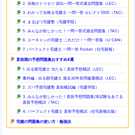
2. 合格のトリセツ 頻出一問一答式過去問題集（LEC）
3. わかって合格る宅建士 一問一答 セレクト1000（TAC）
4. まるばつ宅建塾（宅建学院）
5. みんなが欲しかった！一問一答式過去問題集（TAC）
6. ユーキャンの宅建士 これだけ！一問一答集（U-CAN）
7. パーフェクト宅建士 一問一答 Pocket（住宅新報）
直前期の予想問題集おすすめ4選
1. 出る順宅建士 当たる！直前予想模試（LEC）
番外編：出る順宅建士 過去30年良問厳選模試（LEC）
2. ズバ予想宅建塾 直前模試編（宅建学院）
3. みんなが欲しかった！直前予想問題集/本試験をあてる
直前予想模試（TAC）
4. パーフェクト宅建士 直前予想模試（住宅新報出版）
宅建の問題集の使い方・勉強法