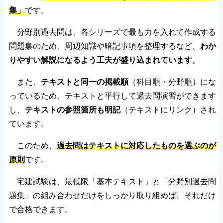
集」
です。
分野別過去問は、各シリーズで最も力を入れて作成する
問題集のため、周辺知識や暗記事項を整理するなど、
わか
りやすい解説になるよう工夫が盛り込まれています
。
また、
テキストと同一の掲載順
（科目順・分野順）にな
っているため、テキストと平行して過去問演習ができます
し、
テキストの参照箇所も明記
（テキストにリンク）され
ています。
このため、
過去問はテキストに対応したものを選ぶのが
原則
です。
宅建試験は、最低限「基本テキスト」と「分野別過去問
題集」の組み合わせだけをしっかり取り組めば、それだけ
で合格できます。