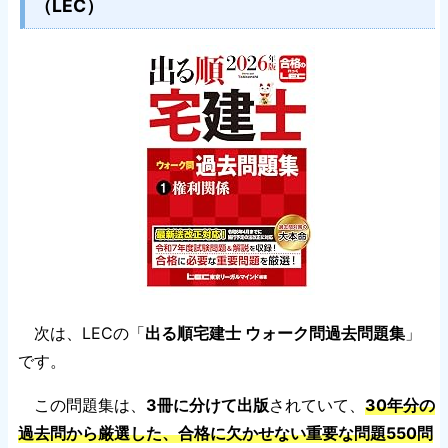
（LEC）
次は、LECの「
出る順宅建士 ウォーク問過去問題集
」
です。
この問題集は、
3冊に分けて出版
されていて、
30年分の
過去問から厳選した、合格に欠かせない重要な問題550問