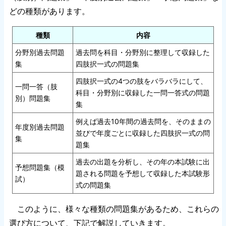
どの種類があります。
種類
内容
分野別過去問題
過去問を科目・分野別に整理して収録した
集
四肢択一式の問題集
四肢択一式の4つの肢をバラバラにして、
一問一答（肢
科目・分野別に収録した一問一答式の問題
別）問題集
集
例えば過去10年間の過去問を、そのままの
年度別過去問題
並びで年度ごとに収録した四肢択一式の問
集
題集
過去の出題を分析し、その年の本試験に出
予想問題集（模
題される問題を予想して収録した本試験形
試）
式の問題集
このように、様々な種類の問題集があるため、これらの
選び方について、下記で解説していきます。