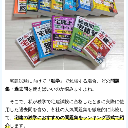
宅建試験に向けて『
独学
』で勉強する場合、どの
問題
集・過去問
を使えばいいのか悩みますよね。
そこで、私が独学で宅建試験に合格したときに実際に使
用した過去問を含め、各社の人気問題集を徹底的に比較し
て、
宅建の独学におすすめの問題集をランキング形式で紹
介
します。