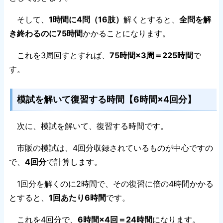
そして、
1時間に4問（16肢）
解くとすると、
全問を解
き終わるのに75時間
かかることになります。
これを3周回すとすれば、
75時間×3周＝225時間
で
す。
模試を解いて復習する時間【6時間×4回分】
次に、模試を解いて、復習する時間です。
市販の模試は、4回分収録されているものが中心ですの
で、
4回分
で計算します。
1回分を解くのに2時間で、その復習に倍の4時間かかる
とすると、
1回あたり6時間
です。
これを4回分で、
6時間×4回＝24時間
になります。