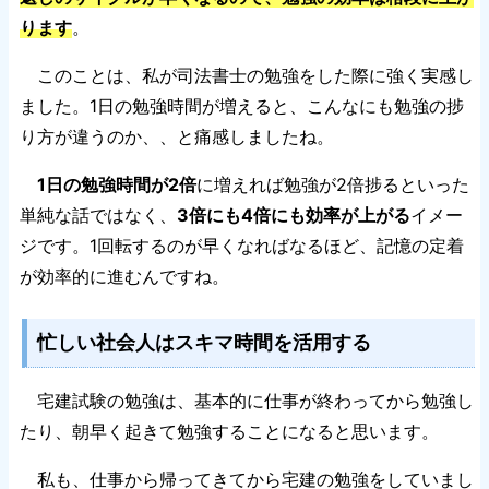
ります
。
このことは、私が司法書士の勉強をした際に強く実感し
ました。1日の勉強時間が増えると、こんなにも勉強の捗
り方が違うのか、、と痛感しましたね。
1日の勉強時間が2倍
に増えれば勉強が2倍捗るといった
単純な話ではなく、
3倍にも4倍にも効率が上がる
イメー
ジです。1回転するのが早くなればなるほど、記憶の定着
が効率的に進むんですね。
忙しい社会人はスキマ時間を活用する
宅建試験の勉強は、基本的に仕事が終わってから勉強し
たり、朝早く起きて勉強することになると思います。
私も、仕事から帰ってきてから宅建の勉強をしていまし