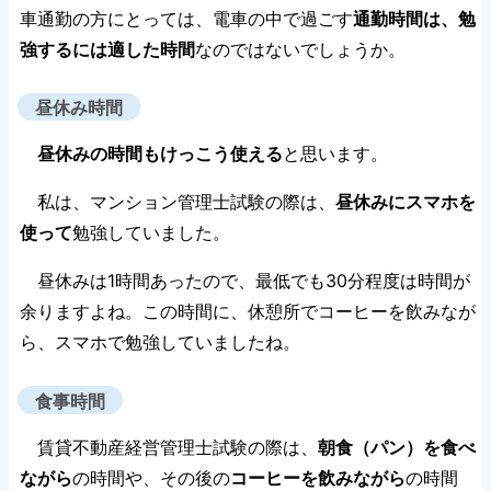
車通勤の方にとっては、電車の中で過ごす
通勤時間は、勉
強するには適した時間
なのではないでしょうか。
昼休み時間
昼休みの時間もけっこう使える
と思います。
私は、マンション管理士試験の際は、
昼休みにスマホを
使って
勉強していました。
昼休みは1時間あったので、最低でも30分程度は時間が
余りますよね。この時間に、休憩所でコーヒーを飲みなが
ら、スマホで勉強していましたね。
食事時間
賃貸不動産経営管理士試験の際は、
朝食（パン）を食べ
ながら
の時間や、その後の
コーヒーを飲みながら
の時間