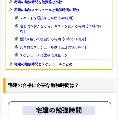
宅建の勉強時間を他資格と比較
宅建の勉強スケジュールと勉強時間の配分
テキストを通読する時間【40時間】
過去問を解きながらテキストを覚える時間【75時間×3
周】
模試を解いて復習する時間【6時間×4回分】
具体的なスケジュール例【合計約300時間】
スケジュールは柔軟に見直しを
宅建の勉強時間とスケジュールまとめ
宅建の合格に必要な勉強時間は？