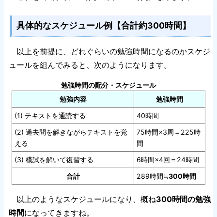
具体的なスケジュール例【合計約300時間】
以上を前提に、どれぐらいの勉強時間になるのかスケジ
ュールを組んでみると、次のようになります。
勉強時間の配分・スケジュール
勉強内容
勉強時間
(1) テキストを通読する
40時間
(2) 過去問を解きながらテキストを覚
75時間×3周＝225時
える
間
(3) 模試を解いて復習する
6時間×4回＝24時間
合計
289時間≒
300時間
以上のようなスケジュールになり、概ね
300時間の勉強
時間
になってきますね。