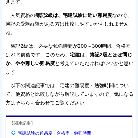
きます。
人気資格の
簿記2級は、宅建試験に近い難易度
なので、
簿記の受験経験がある方は比較しやすいかもしれません
ね。
簿記2級は、必要な勉強時間が200～300時間、合格率
は20%前後です。このため、
宅建は、簿記2級とほぼ同じ
か、やや難しい難易度
と考えていただければいいかと思い
ます。
以下の関連記事では、宅建の難易度・勉強時間につい
て、他資格と比較しながら解説していますので、気になる
方はそちらも合わせてご覧ください。
【関連記事】
宅建試験の難易度・合格率・勉強時間