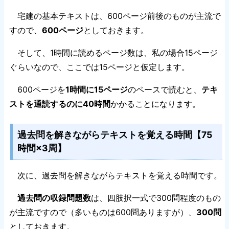
宅建の基本テキストは、600ページ前後のものが主流で
すので、
600ページ
としておきます。
そして、1時間に読めるページ数は、私の場合15ページ
ぐらいなので、ここでは15ページと仮定します。
600ページを
1時間に15ページ
のペースで読むと、
テキ
ストを通読するのに40時間
かかることになります。
過去問を解きながらテキストを覚える時間【75
時間×3周】
次に、過去問を解きながらテキストを覚える時間です。
過去問の収録問題数
は、四肢択一式で300問程度のもの
が主流ですので（多いものは600問ありますが）、
300問
としておきます。