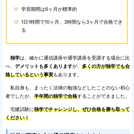
学習期間は6ヶ月が標準的
1日1時間で10ヶ月、3時間なら3ヶ月で合格でき
る
独学
は、確かに通信講座や通学講座を受講する場合に比
べ、
デメリットも多くあります
が、
多くの方が独学でも合
格しているという事実
もあります。
私自身も、まったく法律の勉強などしたことのない初心
者でしたが、
半年間の独学で合格
することができました。
宅建試験に
独学でチャレンジし、ぜひ合格を勝ち取って
ください！