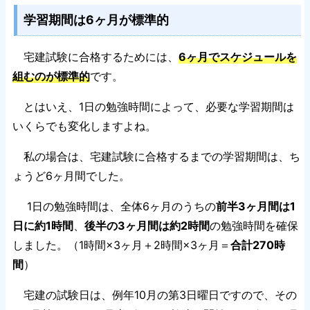
学習期間は6ヶ月が標準的
宅建試験に合格するためには、
6ヶ月でスケジュールを
組むのが標準的
です。
とはいえ、1日の勉強時間によって、必要な学習期間は
いくらでも変化しますよね。
私の場合は、宅建試験に合格するまでの学習期間は、ち
ょうど6ヶ月間でした。
1日の勉強時間は、全体6ヶ月のうちの
前半3ヶ月間は1
日に約1時間
、
後半の3ヶ月間は約2時間
の勉強時間を確保
しました。（1時間×3ヶ月＋2時間×3ヶ月＝
合計270時
間
）
宅建の試験日は、例年10月の第3日曜日ですので、その