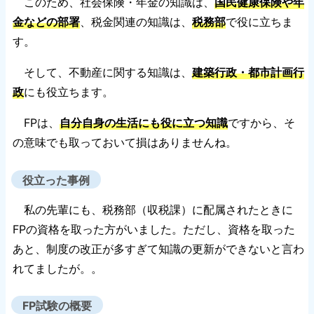
このため、社会保険・年金の知識は、
国民健康保険や年
金などの部署
、税金関連の知識は、
税務部
で役に立ちま
す。
そして、不動産に関する知識は、
建築行政・都市計画行
政
にも役立ちます。
FPは、
自分自身の生活にも役に立つ知識
ですから、そ
の意味でも取っておいて損はありませんね。
役立った事例
私の先輩にも、税務部（収税課）に配属されたときに
FPの資格を取った方がいました。ただし、資格を取った
あと、制度の改正が多すぎて知識の更新ができないと言わ
れてましたが。。
FP試験の概要