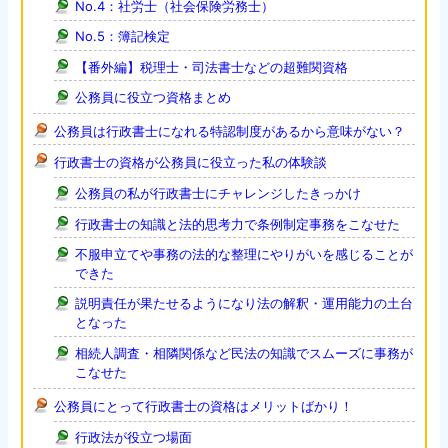
No.4：社労士（社会保険労務士）
No.5：簿記検定
【番外編】税理士・司法書士などの超難関資格
公務員に役立つ資格まとめ
公務員は行政書士になれる特認制度があるから意味がない？
行政書士の資格が公務員に役立った私の体験談
公務員の私が行政書士にチャレンジしたきっかけ
行政書士の知識と法的思考力で条例制定事務をこなせた
不服申立てや事務の法的な整理にやりがいを感じることが
できた
説明責任が果たせるようになり法の解釈・運用能力の土台
となった
相続人調査・相隣関係など民法の知識でスムーズに事務が
こなせた
公務員にとって行政書士の資格はメリットばかり！
行政法が役立つ場面