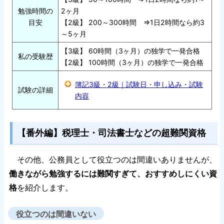
勉強時間の
2ヶ月
目安
【2級】 200～300時間 ⇒1日2時間なら約3
～5ヶ月
【3級】 60時間（3ヶ月）の独学で一発合格
私の受験歴
【2級】 100時間（3ヶ月）の独学で一発合格
簿記3級・2級｜試験日・申し込み・試験
試験の詳細
内容
【番外編】税理士・司法書士などの超難関資格
その他、公務員として役立つのは間違いありませんが、
働きながら勉強するには難関すぎて、おすすめしにくい資
格
を紹介します。
役立つのは間違いない