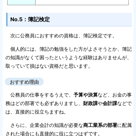
No.5：簿記検定
次に公務員におすすめの資格は、簿記検定です。
個人的には、簿記の勉強をした方がよさそうとか、簿記
の知識がなくて困ったというような経験はありませんが、
取っていて損はない資格だと思います。
おすすめ理由
公務員の仕事をするうえで、
予算や決算
など、お金の事
務はどの部署でも必ずありますし、
財政課
や
会計課
などで
は、直接的に役立ちますね。
さらに、企業会計の知識が必要な
商工業系の部署
に配属
された場合にも直接的に役に立つはずです。