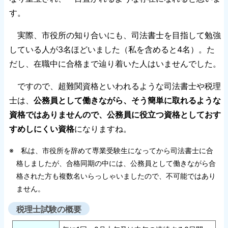
す。
実際、市役所の知り合いにも、司法書士を目指して勉強
している人が3名ほどいました（私を含めると4名）。た
だし、在職中に合格まで辿り着いた人はいませんでした。
ですので、超難関資格といわれるような司法書士や税理
士は、
公務員として働きながら、そう簡単に取れるような
資格ではありませんので、公務員に役立つ資格としておす
すめしにくい資格
になりますね。
※ 私は、市役所を辞めて専業受験生になってから司法書士に合
格しましたが、合格同期の中には、公務員として働きながら合
格された方も複数名いらっしゃいましたので、不可能ではあり
ません。
税理士試験の概要