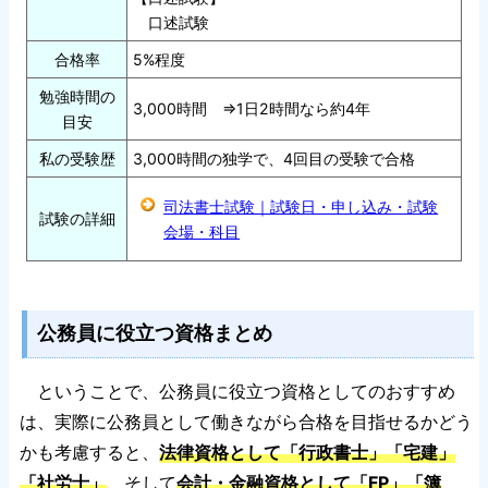
口述試験
合格率
5%程度
勉強時間の
3,000時間 ⇒1日2時間なら約4年
目安
私の受験歴
3,000時間の独学で、4回目の受験で合格
司法書士試験｜試験日・申し込み・試験
試験の詳細
会場・科目
公務員に役立つ資格まとめ
ということで、公務員に役立つ資格としてのおすすめ
は、実際に公務員として働きながら合格を目指せるかどう
かも考慮すると、
法律資格として「行政書士」「宅建」
「社労士」
、そして
会計・金融資格として「FP」「簿