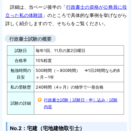
詳細は、当ページ後半の「
行政書士の資格が公務員に役
立った私の体験談
」のところで具体的な事例を挙げながら
詳しく紹介しますので、そちらをご覧ください。
行政書士試験の概要
試験日
毎年1回、11月の第2日曜日
合格率
10%程度
勉強時間の
500時間（～800時間） ⇒1日2時間なら約8
目安
ヶ月～1年
私の受験歴
240時間（4ヶ月）の独学で一発合格
行政書士試験｜試験日・申し込み・試験
試験の詳細
内容
No.2：宅建（宅地建物取引士）