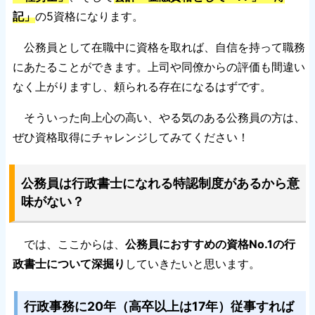
記」
の5資格になります。
公務員として在職中に資格を取れば、自信を持って職務
にあたることができます。上司や同僚からの評価も間違い
なく上がりますし、頼られる存在になるはずです。
そういった向上心の高い、やる気のある公務員の方は、
ぜひ資格取得にチャレンジしてみてください！
公務員は行政書士になれる特認制度があるから意
味がない？
では、ここからは、
公務員におすすめの資格No.1の行
政書士について深掘り
していきたいと思います。
行政事務に20年（高卒以上は17年）従事すれば