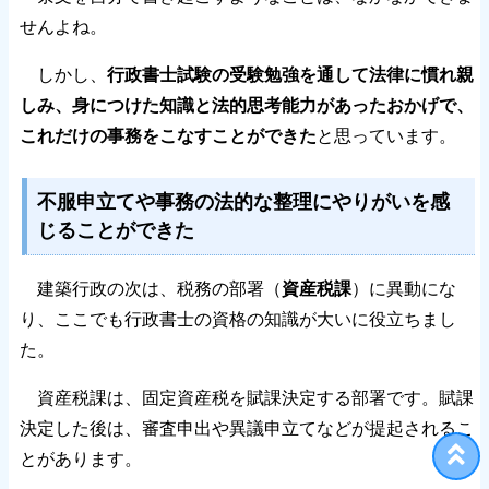
せんよね。
しかし、
行政書士試験の受験勉強を通して法律に慣れ親
しみ、身につけた知識と法的思考能力があったおかげで、
これだけの事務をこなすことができた
と思っています。
不服申立てや事務の法的な整理にやりがいを感
じることができた
建築行政の次は、税務の部署（
資産税課
）に異動にな
り、ここでも行政書士の資格の知識が大いに役立ちまし
た。
資産税課は、固定資産税を賦課決定する部署です。賦課
決定した後は、審査申出や異議申立てなどが提起されるこ
とがあります。