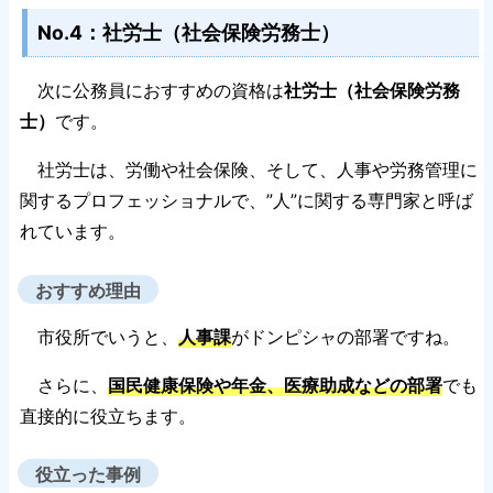
No.4：社労士（社会保険労務士）
次に公務員におすすめの資格は
社労士（社会保険労務
士）
です。
社労士は、労働や社会保険、そして、人事や労務管理に
関するプロフェッショナルで、”人”に関する専門家と呼ば
れています。
おすすめ理由
市役所でいうと、
人事課
がドンピシャの部署ですね。
さらに、
国民健康保険や年金、医療助成などの部署
でも
直接的に役立ちます。
役立った事例