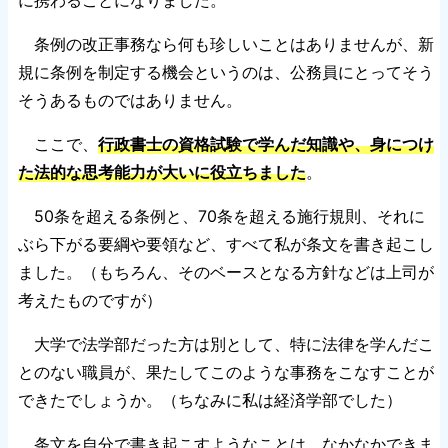
に携わることになりました。
条例の改正事務なら何も珍しいことはありませんが、新
規に条例を制定する機会というのは、公務員にとってそう
そうあるものではありません。
ここで、
行政書士の資格試験で学んだ知識や、身につけ
た法的な思考能力が大いに役立ちました
。
50条を超える条例と、70条を超える施行規則、それに
ぶら下がる要綱や要領など、すべて私が条文を書き起こし
ました。（もちろん、そのベースとなる方針などは上司が
考えたものですが）
大学で法学部だった方は別として、特に法律を学んだこ
とのない職員が、果たしてこのような事務をこなすことが
できたでしょうか。（ちなみに私は経済学部でした）
条文を自分で書き起こすようなことは、なかなかできま