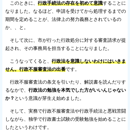
このときに、
行政手続法の存在を初めて意識
することに
なりました。なるほど、申請を受けてから処理するまでの
期間を定めることが、法律上の努力義務とされているの
か、、と。
そして次に、市が行った行政処分に対する審査請求が提
起され、その事務局を担当することになりました。
こうなってくると、
行政法を意識しないわけにはいきま
せん。行政不服審査法の出番
です。
行政不服審査法の条文を引いたり、解説書を読んだりす
るなかで、
行政法の勉強を本気でした方がいいんじゃない
か？
という意識が芽生え始めました。
そして、実務で行政不服審査法や行政手続法と悪戦苦闘
しながら、独学で行政書士試験の受験勉強を始めることに
したというわけです。