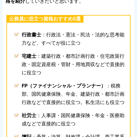
格を紹介
していきたいと思います。
公務員に役立つ資格おすすめ5選
行政書士
：行政法・憲法・民法・法的な思考能
力など、すべてが役に立つ
宅建士
：建築行政・都市計画行政・住宅政策行
政・固定資産税・管財・用地買収などで直接的
に役立つ
FP（ファイナンシャル・プランナー）
：税務
部、国民健康保険、年金、建築行政・都市計画
行政などで直接的に役立つ。私生活にも役立つ
社労士
：人事課・国民健康保険・年金・医療助
成などで直接的に役立つ
簿記
：予算・決算、財政課・会計課 商工業系