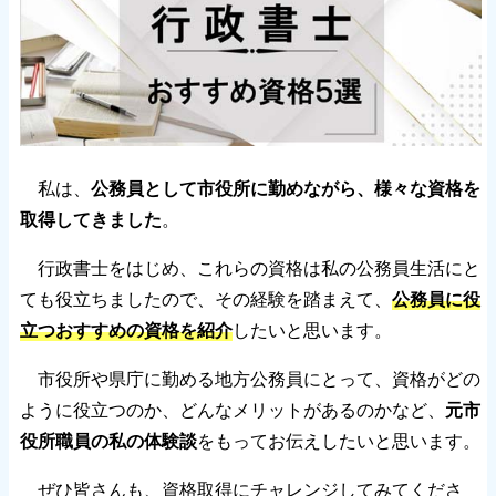
私は、
公務員として市役所に勤めながら、様々な資格を
取得してきました
。
行政書士をはじめ、これらの資格は私の公務員生活にと
ても役立ちましたので、その経験を踏まえて、
公務員に役
立つおすすめの資格を紹介
したいと思います。
市役所や県庁に勤める地方公務員にとって、資格がどの
ように役立つのか、どんなメリットがあるのかなど、
元市
役所職員の私の体験談
をもってお伝えしたいと思います。
ぜひ皆さんも、資格取得にチャレンジしてみてくださ