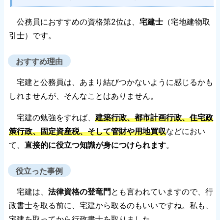
公務員におすすめの資格第2位は、
宅建士
（宅地建物取
引士）です。
おすすめ理由
宅建と公務員は、あまり結びつかないように感じるかも
しれませんが、そんなことはありません。
宅建の勉強をすれば、
建築行政、都市計画行政、住宅政
策行政、固定資産税、そして管財や用地買収
などにおい
て、
直接的に役立つ知識が身につけられます
。
役立った事例
宅建は、
法律資格の登竜門
とも言われていますので、行
政書士を取る前に、宅建から取るのもいいですね。私も、
宅建を取ってから行政書士を取りました。