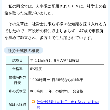
私の同僚では、人事課に配属されたときに、社労士の資
格を取った先輩がいました。
その先輩は、社労士に限らず様々な知識を採り入れる方
でしたので、市役所の枠に収まりきらず、47歳で市役所
を辞めて独立され、多方面でご活躍されています。
社労士試験の概要
試験日
年に１回だけ、8月の第4日曜日
合格率
6%程度
勉強時間の
1,000時間 ⇒1日2時間なら約1年半
目安
私の受験歴
880時間（1年）の独学で一発合格
社労士試験｜試験日・申し込み・試験内
試験の詳細
容