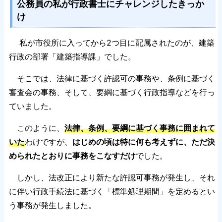
公務員の私が行政書士にチャレンジしたきっか
け
私が市役所に入ってから2つ目に配属されたのが、建築
行政の部署「建築指導課」でした。
そこでは、法律に基づく許認可の事務や、条例に基づく
審査会の事務、そして、要綱に基づく行政指導などを行っ
ていました。
このように、
法律、条例、要綱に基づく事務に囲まれて
いた
わけですが、
はじめの頃は特に何も考えずに、ただ決
められたとおりに事務をこなすだけ
でした。
しかし、法改正により新たな許認可事務が発生し、それ
に伴い行政手続法に基づく「標準処理期間」を定めるとい
う事務が発生しました。