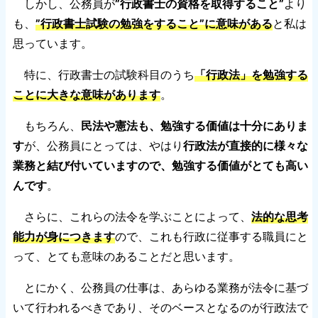
しかし、公務員が
”行政書士の資格を取得すること”
より
も、
”行政書士試験の勉強をすること”に意味がある
と私は
思っています。
特に、行政書士の試験科目のうち
「行政法」を勉強する
ことに大きな意味があります
。
もちろん、
民法や憲法も、勉強する価値は十分にありま
す
が、公務員にとっては、やはり
行政法が直接的に様々な
業務と結び付いていますので、勉強する価値がとても高い
んです
。
さらに、これらの法令を学ぶことによって、
法的な思考
能力が身につきます
ので、これも行政に従事する職員にと
って、とても意味のあることだと思います。
とにかく、公務員の仕事は、あらゆる業務が法令に基づ
いて行われるべきであり、そのベースとなるのが行政法で