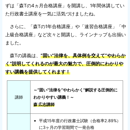
ずは「森Tの4ヵ月合格講座」を開講し、1年間休講してい
た行政書士講座を一気に活気づけましたね。
さらに、「森Tの1年合格講座」や「速習合格講座」「中
上級合格講座」など次々と開講し、ラインナップも出揃い
ました。
森Tの講義は、
”固い”法律を、具体例を交えて”やわらか
く”説明してくれるのが最大の魅力で、圧倒的にわかりや
すい講義を提供してくれます！
～”固い”法律を”やわらかく”解説する圧倒的に
講師
わかりやすい講義！～
森 広志講師
平成15年度の行政書士試験（合格率2.89%）
に3ヶ月の学習期間で一発合格