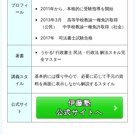
プロフィ
2011年から、本格的に受験指導を開始
ール
2013年3月 高等学校教諭一種免許取得
（公民） 中学校教諭一種免許取得（社会）
2017年 司法書士試験合格
うかる! 行政書士 民法・行政法 解法スキル完
著書
全マスター
基本的には喋り中心で、必要に応じて手元の資
講義スタ
イル
料を画面に表示しながら解説するスタイル
伊藤塾
公式サイ
公式サイトへ
ト