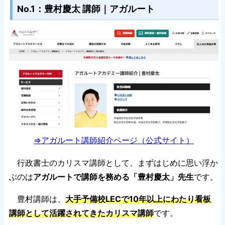
No.1：豊村慶太 講師｜アガルート
⇒アガルート講師紹介ページ（公式サイト）
行政書士のカリスマ講師として、まずはじめに思い浮か
ぶのは
アガルートで講師を務める「豊村慶太」先生
です。
豊村講師は、
大手予備校LECで10年以上にわたり看板
講師として活躍されてきたカリスマ講師
です。