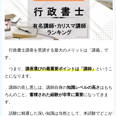
行政書士講座を受講する最大のメリットは「講義」で
す。
つまり、
講座選びの最重要ポイントは「講師」
というこ
とになります。
講師の良し悪しは、講師自身の
知識レベルの高さ
はもち
ろんのこと、
蓄積された経験が非常に重要
になってきま
す。
試験に精通した深い知識は当然として、本試験でどこが