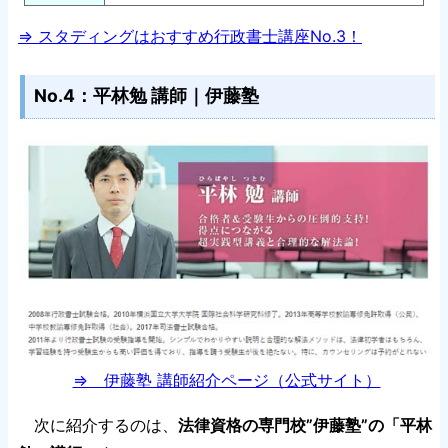
⇒ スタディングはおすすめ行政書士講座No.3！
No.4：平林勉 講師｜伊藤塾
⇒ 伊藤塾 講師紹介ページ（公式サイト）
次に紹介するのは、
法律資格の専門校”伊藤塾”の「平林