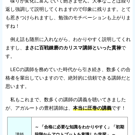
喋りが変化に富んでいて飽きません。大事なことは繰り
返し強調して説明してくれますので印象に残ります。とて
も惹きつけられますし、勉強のモチベーションも上がりま
すね！
例え話も随所に入れながら、わかりやすく説明してくれ
ますし、
まさに百戦錬磨のカリスマ講師といった貫禄
で
す。
LECの講師を務めていた時代から引き続き、数多くの合
格者を輩出していますので、絶対的に信頼できる講師だと
思います。
私もこれまで、数多くの講師の講義を聴いてきました
が、アガルートの豊村講師は、
本当に圧巻の講義
です！
～ 「合格に必要な知識をわかりやすく」「初期
講師
段階からアウトプットを意識した学習」 ～