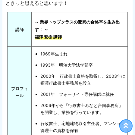
ときっと思えると思います！
～ 業界トップクラスの驚異の合格率を生み出
講師
す！ ～
福澤 繁樹 講師
1969年生まれ
1993年 明治大学法学部卒
2000年 行政書士資格を取得し、2003年に
福澤行政書士事務所を設立
プロフィ
2001年 フォーサイト専任講師に就任
ール
2006年から「行政書士みなと合同事務所」
を開業し、業務を行っています。
行政書士、宅地建物取引主任者、マンション
管理士の資格を保有