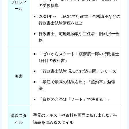
プロフィ
の受験指導
ール
2001年～ LECにて行政書士合格講座などの
行政書士試験講座を担当
行政書士、宅地建物取引主任者、旧司択一合
格
「ゼロからスタート！横溝慎一郎の行政書士
1冊目の教科書」
「行政書士試験 見るだけ過去問」シリーズ
著書
「最短で最高の結果を出す『超効率』勉強
法」
「資格の合否は『ノート』で決まる！」
手元のテキストや資料を画面に映し出しながら
講義スタ
イル
講義を進めるスタイル