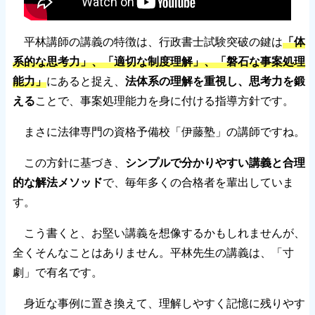
平林講師の講義の特徴は、行政書士試験突破の鍵は
「体
系的な思考力」、「適切な制度理解」、「磐石な事案処理
能力」
にあると捉え、
法体系の理解を重視し、思考力を鍛
える
ことで、事案処理能力を身に付ける指導方針です。
まさに法律専門の資格予備校「伊藤塾」の講師ですね。
この方針に基づき、
シンプルで分かりやすい講義と合理
的な解法メソッド
で、毎年多くの合格者を輩出していま
す。
こう書くと、お堅い講義を想像するかもしれませんが、
全くそんなことはありません。平林先生の講義は、「寸
劇」で有名です。
身近な事例に置き換えて、理解しやすく記憶に残りやす