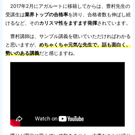
2017年2月にアガルートに移籍してからは、豊村先生の
受講生は
業界トップの合格率
を誇り、合格者数も伸ばし続
けるなど、その
カリスマ性をますます発揮
されています。
豊村講師は、サンプル講義を聴いていただければわかる
と思いますが、
めちゃくちゃ元気な先生で、話も面白く、
勢いのある講義
だと感じますね。