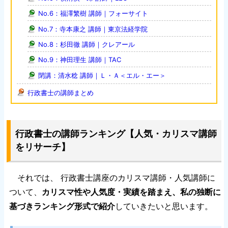
No.6：福澤繁樹 講師｜フォーサイト
No.7：寺本康之 講師｜東京法経学院
No.8：杉田徹 講師｜クレアール
No.9：神田理生 講師｜TAC
閉講：清水稔 講師｜Ｌ・Ａ＜エル・エー＞
行政書士の講師まとめ
行政書士の講師ランキング【人気・カリスマ講師
をリサーチ】
それでは、 行政書士講座のカリスマ講師・人気講師に
ついて、
カリスマ性や人気度・実績を踏まえ、私の独断に
基づきランキング形式で紹介
していきたいと思います。