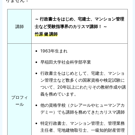
～ 行政書士をはじめ、宅建士、マンション管理
講師
士など受験指導界のカリスマ講師！ ～
竹原 健 講師
1963年生まれ
早稲田大学社会科学部卒業
行政書士をはじめとして、宅建士、マンショ
ン管理士など数多くの国家資格や検定試験に
ついて、20年以上にわたりその教材作成や講
義を務めています。
プロフィ
ール
他の資格学校（クレアールやヒューマンアカ
デミー）でも講師を務めてきたカリスマ講師
特定行政書士、マンション管理士、管理業務
主任者、宅地建物取引士、一級知的財産管理