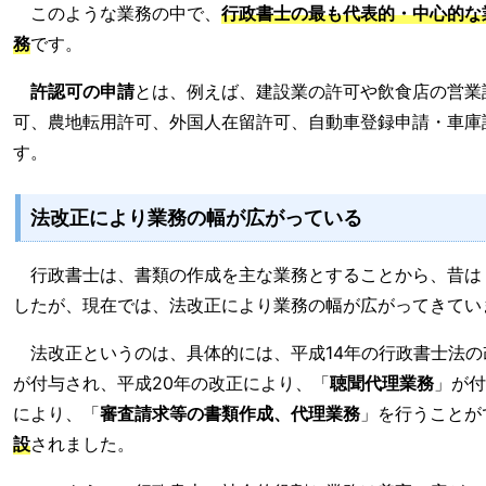
このような業務の中で、
行政書士の最も代表的・中心的な
務
です。
許認可の申請
とは、例えば、建設業の許可や飲食店の営業
可、農地転用許可、外国人在留許可、自動車登録申請・車庫
す。
法改正により業務の幅が広がっている
行政書士は、書類の作成を主な業務とすることから、昔は
したが、現在では、法改正により業務の幅が広がってきてい
法改正というのは、具体的には、平成14年の行政書士法の
が付与され、平成20年の改正により、「
聴聞代理業務
」が付
により、「
審査請求等の書類作成、代理業務
」を行うことが
設
されました。