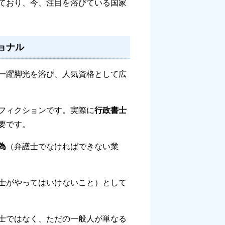
ており、今、注目を浴びている国家
ョナル
一躍脚光を浴び、人気資格として広
フィクションです。実際に
行政書士
要です。
為
（弁護士でなければできない業
士がやってはいけないこと）として
士ではなく、ただの一般人が単なる