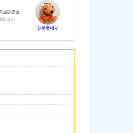
家屋調査士
信してい
執筆者紹介