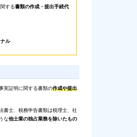
に関する
書類の作成・提出手続代
ョナル
事実証明に関する書類の
作成や提出
法書士、税務申告書類は税理士、社
うな
他士業の独占業務を除いたもの