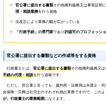
官公署に提出する書類
その他権利義務又は事実証明
理・相談業務
を行う資格
法改正により業務の幅が広がっている
「行政手続」の専門家
であり
許認可のプロフェッシ
官公署に提出する書類などの作成等をする資格
行政書士とは、
官公署に提出する書類
その他権利義務又は
手続の代理・相談
を行う資格です。
ただし、官公署と言っても、裁判所・法務局は弁護士・司
会保険・労務は社労士のそれぞれ独占業務ですので、このよ
が、行政書士の業務範囲
になります。