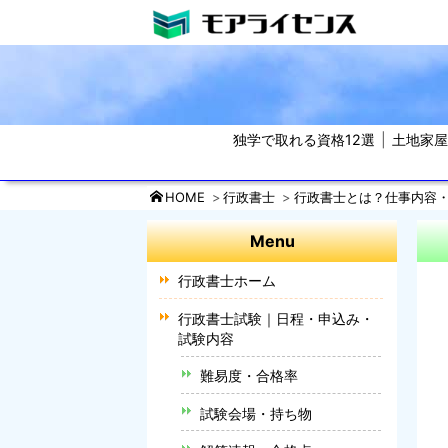
独学で取れる資格12選
土地家
HOME
行政書士
行政書士とは？仕事内容
Menu
行政書士ホーム
行政書士試験｜日程・申込み・
試験内容
難易度・合格率
試験会場・持ち物