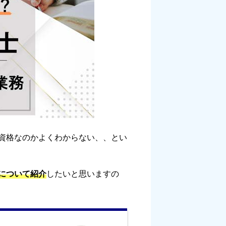
資格なのかよくわからない、、とい
について紹介
したいと思いますの