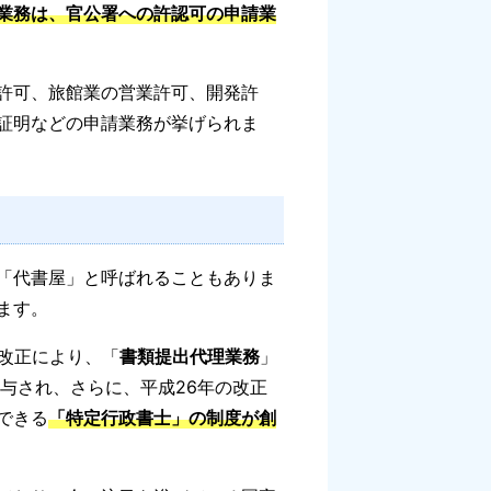
業務は、官公署への許認可の申請業
許可、旅館業の営業許可、開発許
証明などの申請業務が挙げられま
「代書屋」と呼ばれることもありま
ます。
改正により、「
書類提出代理業務
」
与され、さらに、平成26年の改正
できる
「特定行政書士」の制度が創