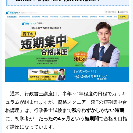
通常、行政書士講座は、半年～1年程度の日程でカリキ
ュラムが組まれますが、資格スクエア「森Tの短期集中合
格講座」は、行政書士試験まで
残りわずかしかない時期
に、初学者が、
たったの4ヶ月という短期間
で合格を目指
す講座になっています。