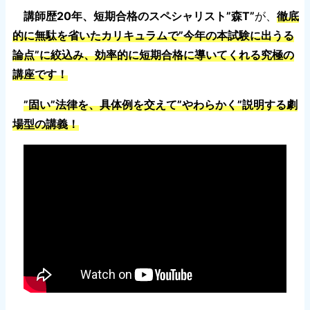
講師歴20年、短期合格のスペシャリスト”森T”
が、
徹底
的に無駄を省いたカリキュラムで”今年の本試験に出うる
論点”に絞込み、効率的に短期合格に導いてくれる究極の
講座です！
”固い”法律を、具体例を交えて”やわらかく”説明する劇
場型の講義！