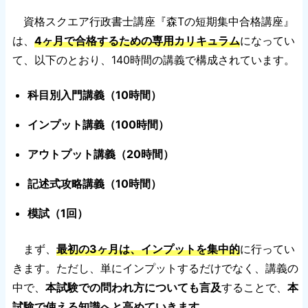
資格スクエア行政書士講座『森Tの短期集中合格講座』
は、
4ヶ月で合格するための専用カリキュラム
になってい
て、以下のとおり、140時間の講義で構成されています。
科目別入門講義（10時間）
インプット講義（100時間）
アウトプット講義（20時間）
記述式攻略講義（10時間）
模試（1回）
まず、
最初の3ヶ月は、インプットを集中的
に行ってい
きます。ただし、単にインプットするだけでなく、講義の
中で、
本試験での問われ方についても言及
することで、
本
試験で使える知識へと高めていきます
。