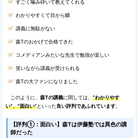
すごく噛み砕いて教えてくれる
わかりやすくて目から鱗
講義に無駄がない
森Tのおかげで合格できた
コメディアンみたいな先生で勉強が楽しい
笑いながら講義が受けられる
森Tの大ファンになりました
このように、
森Tの講義
に関しては、
”わかりやす
い”、”面白い”
といった
良い評判であふれています
。
【評判①：面白い】森Tは伊藤塾では異色の講
師だった