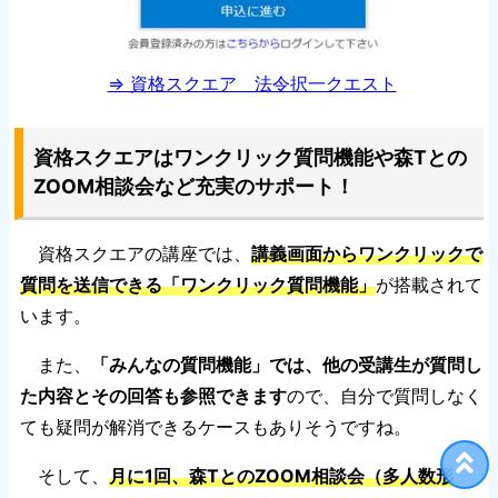
⇒ 資格スクエア 法令択一クエスト
資格スクエアはワンクリック質問機能や森Tとの
ZOOM相談会など充実のサポート！
資格スクエアの講座では、
講義画面からワンクリックで
質問を送信できる「ワンクリック質問機能」
が搭載されて
います。
また、
「みんなの質問機能」では、他の受講生が質問し
た内容とその回答も参照できます
ので、自分で質問しなく
ても疑問が解消できるケースもありそうですね。
そして、
月に1回、森TとのZOOM相談会（多人数形