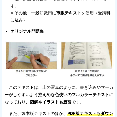
す。
※ その他、一般知識用に
市販テキスト
を使用（受講料
に込み）
オリジナル問題集
このテキストは、上の写真のように、書き込みやマーカ
ーがしやすいよう
控えめな色使いのフルカラーテキスト
に
なっており、
図解やイラストも豊富
です。
また、製本版テキストのほか、
PDF版テキストもダウン