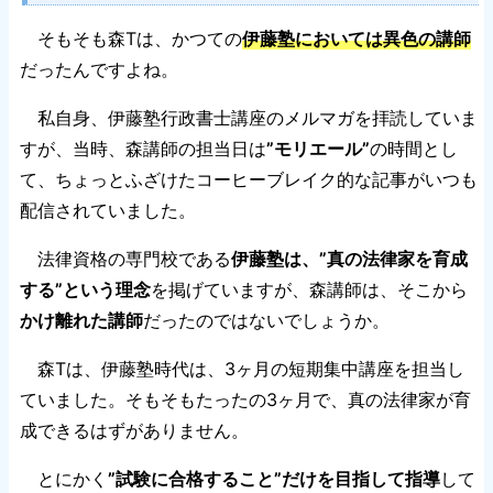
そもそも森Tは、かつての
伊藤塾においては異色の講師
だったんですよね。
私自身、伊藤塾行政書士講座のメルマガを拝読していま
すが、当時、森講師の担当日は
”モリエール”
の時間とし
て、ちょっとふざけたコーヒーブレイク的な記事がいつも
配信されていました。
法律資格の専門校である
伊藤塾は、”真の法律家を育成
する”という理念
を掲げていますが、森講師は、そこから
かけ離れた講師
だったのではないでしょうか。
森Tは、伊藤塾時代は、3ヶ月の短期集中講座を担当し
ていました。そもそもたったの3ヶ月で、真の法律家が育
成できるはずがありません。
とにかく
”試験に合格すること”だけを目指して指導
して