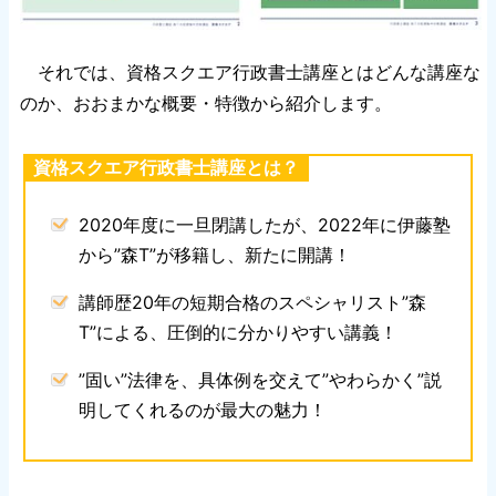
それでは、資格スクエア行政書士講座とはどんな講座な
のか、おおまかな概要・特徴から紹介します。
資格スクエア行政書士講座とは？
2020年度に一旦閉講したが、2022年に伊藤塾
から”森T”が移籍し、新たに開講！
講師歴20年の短期合格のスペシャリスト”森
T”による、圧倒的に分かりやすい講義！
”固い”法律を、具体例を交えて”やわらかく”説
明してくれるのが最大の魅力！