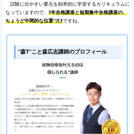
試験に出やすい要点を効率的に学習するカリキュラムに
なっていますので、
1年合格講座と短期集中合格講座の、
ちょうど中間的な位置づけ
ですね。
”森T”こと森広志講師のプロフィール