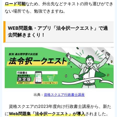
ロード可能
なため、外出先などテキストの持ち運びができ
ない場所でも、勉強できますね。
WEB問題集・アプリ「法令択一クエスト」で過
去問解きまくり！
出典：
資格スクエア行政書士講座
資格スクエアの2023年度向け行政書士講座から、新た
に
Web問題集「法令択一クエスト」が導入
されました。