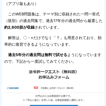
（アプリ版もあり）
このWEB問題集は、テーマ別に収録された一問一答式
（肢別）の過去問集で、過去17年分の過去問から厳選した
約2,600肢が収録
されています。
解答は、〇・×だけでなく「？」も用意されており、効
率的に復習できるようになっています。
過去5年分の過去問は無料で試せる
ようになっています
ので、下記から一度試してみてください。