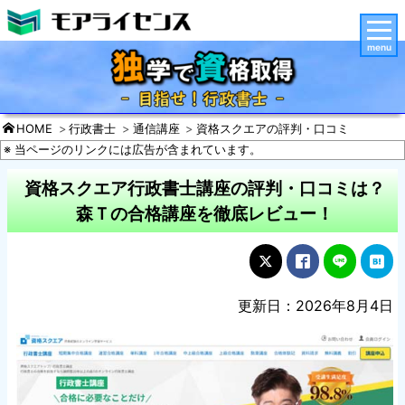
menu
HOME
行政書士
通信講座
資格スクエアの評判・口コミ
※ 当ページのリンクには広告が含まれています。
資格スクエア行政書士講座の評判・口コミは？
森Ｔの合格講座を徹底レビュー！
更新日：2026年8月4日