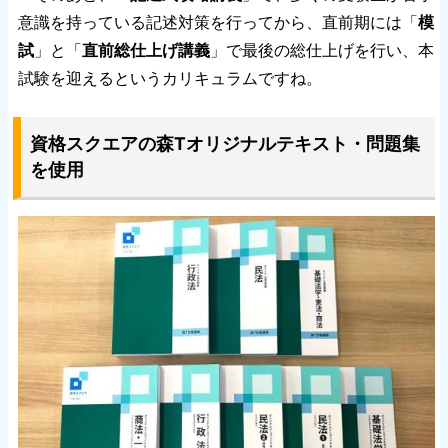
意識を持っている記述対策を行ってから、直前期には「
模
試
」と「
直前総仕上げ講義
」で最後の総仕上げを行い、本
試験を迎えるというカリキュラムですね。
資格スクエアの森Tオリジナルテキスト・問題集
を使用