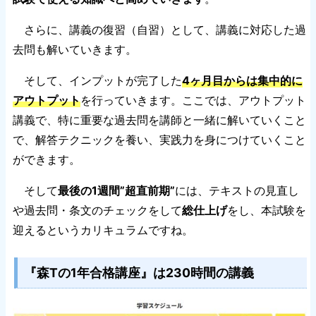
さらに、講義の復習（自習）として、講義に対応した過
去問も解いていきます。
そして、インプットが完了した
4ヶ月目からは集中的に
アウトプット
を行っていきます。ここでは、アウトプット
講義で、特に重要な過去問を講師と一緒に解いていくこと
で、解答テクニックを養い、実践力を身につけていくこと
ができます。
そして
最後の1週間”超直前期”
には、テキストの見直し
や過去問・条文のチェックをして
総仕上げ
をし、本試験を
迎えるというカリキュラムですね。
『森Tの1年合格講座』は230時間の講義