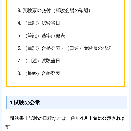
受験票の交付（試験会場の確認）
（筆記）試験当日
（筆記）基準点発表
（筆記）合格発表・（口述）受験票の発送
（口述）試験当日
（最終）合格発表
1.試験の公示
司法書士試験の日程などは、例年
4月上旬に公示
されま
す。