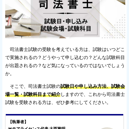
司法書士試験の受験を考えている方は、試験はいつどこ
で実施されるの？どうやって申し込むの？どんな試験科目
が出題されるの？など気になっているのではないでしょう
か。
そこで、司法書士試験の
試験日や申し込み方法、試験会
場一覧・試験科目まで紹介
しますので、これから司法書士
試験を受験される方は、ぜひ参考にしてください。
【執筆者】
㈱モアライセンス代表 大西雅明