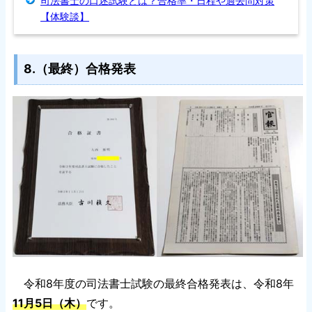
司法書士の口述試験とは？合格率・日程や過去問対策
【体験談】
8.（最終）合格発表
令和8年度の司法書士試験の最終合格発表は、令和8年
11月5日（木）
です。