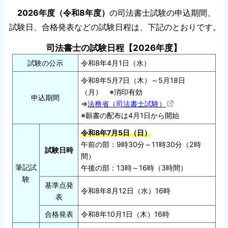
2026年度（令和8年度）
の司法書士試験の申込期間、
試験日、合格発表などの試験日程は、下記のとおりです。
司法書士の試験日程【2026年度】
試験の公示
令和8年4月1日（水）
令和8年5月7日（木）～5月18日
（月） ※消印有効
申込期間
⇒
法務省（司法書士試験）
※願書の配布は4月1日から開始
令和8年7月5日（日）
午前の部：9時30分～11時30分（2時
試験日時
間）
筆記試
午後の部：13時～16時（3時間）
験
基準点発
令和8年8月12日（水）16時
表
合格発表
令和8年10月1日（木）16時