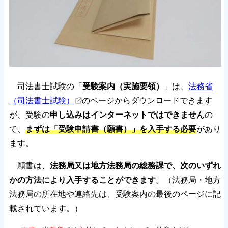
司法書士試験の「
受験案内（実施要領）
」は、
法務省
（司法書士試験）
のページからダウンロードできます
が、受験の
申し込みはインターネットではできません
の
で、
まずは「受験申請書（願書）」を入手する必要
があり
ます。
願書は、
法務局又は地方法務局の総務課で、次のいずれ
かの方法により入手することができます
。（法務局・地方
法務局の所在地や連絡先は、受験案内の最後のページに記
載されています。）