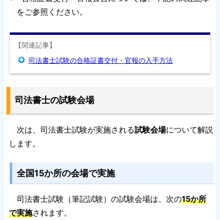
をご参照ください。
【関連記事】
司法書士試験の合格証書交付・官報の入手方法
司法書士の試験会場
次は、司法書士試験が実施される
試験会場
について解説
します。
全国15か所の会場で実施
司法書士試験（筆記試験）の試験会場は、次の
15か所
で実施
されます。