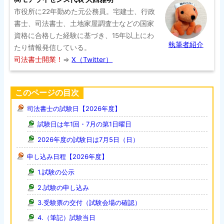
市役所に22年勤めた元公務員。宅建士、行政
書士、司法書士、土地家屋調査士などの国家
資格に合格した経験に基づき、15年以上にわ
執筆者紹介
たり情報発信している。
司法書士開業！
⇒
X（Twitter）
このページの目次
司法書士の試験日【2026年度】
試験日は年1回・7月の第1日曜日
2026年度の試験日は7月5日（日）
申し込み日程【2026年度】
1.試験の公示
2.試験の申し込み
3.受験票の交付（試験会場の確認）
4.（筆記）試験当日