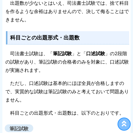
出題数が少ないとはいえ、司法書士試験では、捨て科目
を作るような余裕はありませんので、決して侮ることはで
きません。
科目ごとの出題形式・出題数
司法書士試験は、「
筆記試験
」と「
口述試験
」の2段階
の試験があり、筆記試験の合格者のみを対象に、口述試験
が実施されます。
ただし、口述試験は基本的にほぼ全員が合格しますの
で、実質的な試験は筆記試験のみと考えておいて問題あり
ません。
科目ごとの出題形式・出題数は、以下のとおりです。
筆記試験