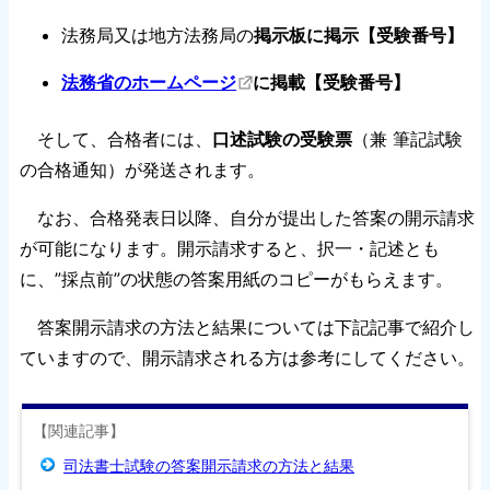
法務局又は地方法務局の
掲示板に掲示【受験番号】
法務省のホームページ
に掲載【受験番号】
そして、合格者には、
口述試験の受験票
（兼 筆記試験
の合格通知）が発送されます。
なお、合格発表日以降、自分が提出した答案の開示請求
が可能になります。開示請求すると、択一・記述とも
に、”採点前”の状態の答案用紙のコピーがもらえます。
答案開示請求の方法と結果については下記記事で紹介し
ていますので、開示請求される方は参考にしてください。
【関連記事】
司法書士試験の答案開示請求の方法と結果