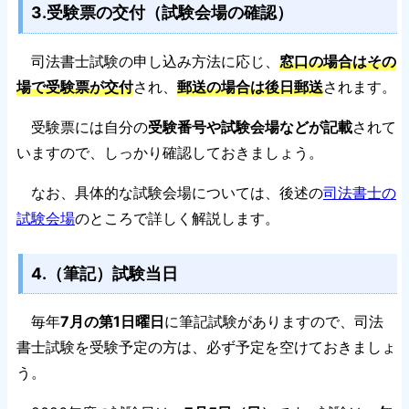
3.受験票の交付（試験会場の確認）
司法書士試験の申し込み方法に応じ、
窓口の場合はその
場で受験票が交付
され、
郵送の場合は後日郵送
されます。
受験票には自分の
受験番号や試験会場などが記載
されて
いますので、しっかり確認しておきましょう。
なお、具体的な試験会場については、後述の
司法書士の
試験会場
のところで詳しく解説します。
4.（筆記）試験当日
毎年
7月の第1日曜日
に筆記試験がありますので、司法
書士試験を受験予定の方は、必ず予定を空けておきましょ
う。