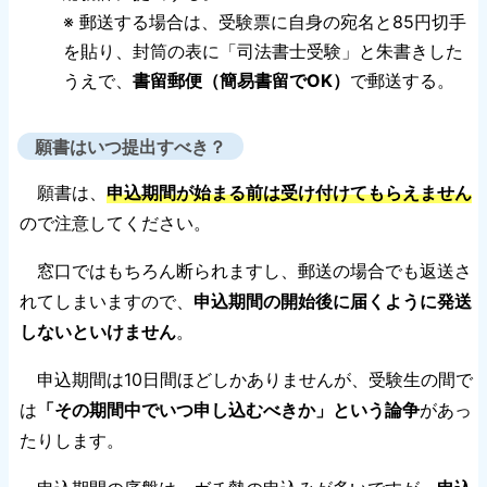
※ 郵送する場合は、受験票に自身の宛名と85円切手
を貼り、封筒の表に「司法書士受験」と朱書きした
うえで、
書留郵便（簡易書留でOK）
で郵送する。
願書はいつ提出すべき？
願書は、
申込期間が始まる前は受け付けてもらえません
ので注意してください。
窓口ではもちろん断られますし、郵送の場合でも返送さ
れてしまいますので、
申込期間の開始後に届くように発送
しないといけません
。
申込期間は10日間ほどしかありませんが、受験生の間で
は
「その期間中でいつ申し込むべきか」という論争
があっ
たりします。