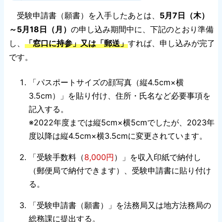
受験申請書（願書）を入手したあとは、
5月7日（木）
～5月18日（月）
の申し込み期間中に、下記のとおり準備
し、
「窓口に持参」又は「郵送」
すれば、申し込みが完了
です。
「パスポートサイズの顔写真（縦4.5cm×横
3.5cm）」を貼り付け、住所・氏名など必要事項を
記入する。
※2022年度までは縦5cm×横5cmでしたが、2023年
度以降は縦4.5cm×横3.5cmに変更されています。
「受験手数料（
8,000円
）」を収入印紙で納付し
（郵便局で納付できます）、受験申請書に貼り付け
る。
「受験申請書（願書）」を法務局又は地方法務局の
総務課に提出する。