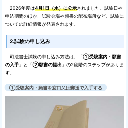
2026年度は
4月1日（水）に公示
されました。試験日や
申込期間のほか、試験会場や願書の配布場所など、試験に
ついての詳細情報が発表されます。
2.試験の申し込み
司法書士試験の申し込み方法は、「
①受験案内・願書
の入手
」と「
②願書の提出
」の2段階のステップがありま
す。
①受験案内・願書を窓口又は郵送で入手する