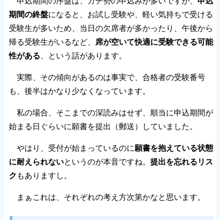
申込期間の序盤は、ガチ勢の申込みが多いですが、
申込
期間の終盤
になると、お試し受験や、軽い気持ちで受ける
受験生が多いため、当日の欠席者が多かったり、午後から
帰る受験生がいるなど、
席が空いて快適に受験できる可能
性がある
、という話があります。
実際、その傾向があるのは事実で、合格者の受験番号
も、後半はかなり少なくなっています。
私の場合、そこまでの深読みはせず、順当に申込期間が
始まる日ぐらいに願書を提出（郵送）していました。
やはり、受付が始まっているのに
願書を抱えている状態
に耐えられない
というのが本音ですね。
提出を忘れるリス
ク
もありますし。
まぁこれは、それぞれの考え方次第かなと思います。