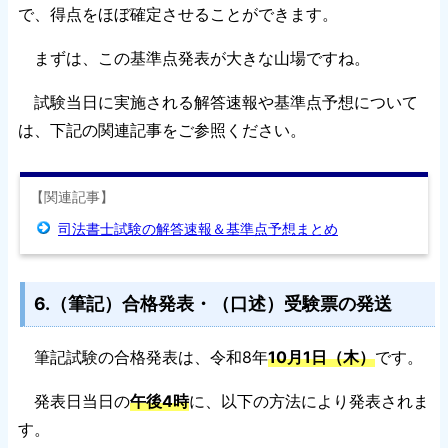
で、得点をほぼ確定させることができます。
まずは、この基準点発表が大きな山場ですね。
試験当日に実施される解答速報や基準点予想について
は、下記の関連記事をご参照ください。
【関連記事】
司法書士試験の解答速報＆基準点予想まとめ
6.（筆記）合格発表・（口述）受験票の発送
筆記試験の合格発表は、令和8年
10月1日（木）
です。
発表日当日の
午後4時
に、以下の方法により発表されま
す。