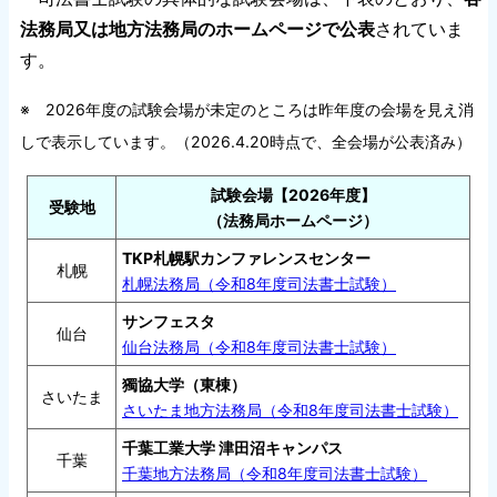
法務局又は地方法務局のホームページで公表
されていま
す。
※ 2026年度の試験会場が未定のところは昨年度の会場を見え消
しで表示しています。（2026.4.20時点で、全会場が公表済み）
試験会場【2026年度】
受験地
（法務局ホームページ）
TKP札幌駅カンファレンスセンター
札幌
札幌法務局（令和8年度司法書士試験）
サンフェスタ
仙台
仙台法務局（令和8年度司法書士試験）
獨協大学（東棟）
さいたま
さいたま地方法務局（令和8年度司法書士試験）
千葉工業大学 津田沼キャンパス
千葉
千葉地方法務局（令和8年度司法書士試験）