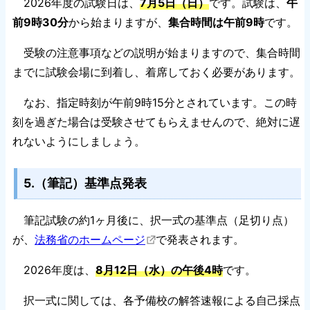
2026年度の試験日は、
7月5日（日）
です。試験は、
午
前9時30分
から始まりますが、
集合時間は午前9時
です。
受験の注意事項などの説明が始まりますので、集合時間
までに試験会場に到着し、着席しておく必要があります。
なお、指定時刻が午前9時15分とされています。この時
刻を過ぎた場合は受験させてもらえませんので、絶対に遅
れないようにしましょう。
5.（筆記）基準点発表
筆記試験の約1ヶ月後に、択一式の基準点（足切り点）
が、
法務省のホームページ
で発表されます。
2026年度は、
8月12日（水）の午後4時
です。
択一式に関しては、各予備校の解答速報による自己採点