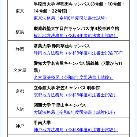
早稲田大学 早稲田キャンパス(3号館・10号館・
東京
14号館・22号館)
東京法務局（令和8年度司法書士試験）
慶應義塾大学日吉キャンパス 第4校舎独立館
横浜
横浜地方法務局（令和8年度司法書士試験）
常葉大学 静岡草薙キャンパス
静岡
静岡地方法務局（令和8年度司法書士試験PDF）
愛知大学名古屋キャンパス 講義棟（7階から11
名古屋
階）
名古屋法務局（令和8年度司法書士試験）
立命館大学 衣笠キャンパス 明学館
京都
京都地方法務局（令和8年度司法書士試験）
関西大学 千里山キャンパス
大阪
大阪法務局（令和8年度司法書士試験PDF）
甲南大学
神戸
神戸地方法務局（令和8年度司法書士試験）