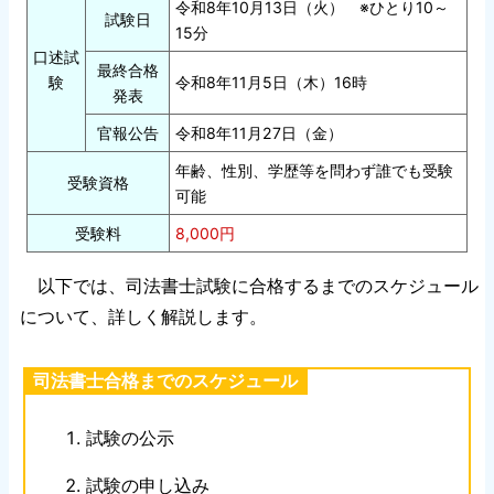
令和8年10月13日（火） ※ひとり10～
試験日
15分
口述試
最終合格
験
令和8年11月5日（木）16時
発表
官報公告
令和8年11月27日（金）
年齢、性別、学歴等を問わず誰でも受験
受験資格
可能
受験料
8,000円
以下では、司法書士試験に合格するまでのスケジュール
について、詳しく解説します。
司法書士合格までのスケジュール
試験の公示
試験の申し込み