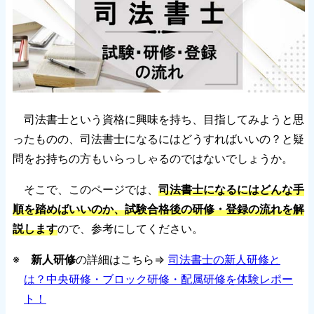
司法書士という資格に興味を持ち、目指してみようと思
ったものの、司法書士になるにはどうすればいいの？と疑
問をお持ちの方もいらっしゃるのではないでしょうか。
そこで、このページでは、
司法書士になるにはどんな手
順を踏めばいいのか、試験合格後の研修・登録の流れを解
説します
ので、参考にしてください。
※
新人研修
の詳細はこちら⇒
司法書士の新人研修と
は？中央研修・ブロック研修・配属研修を体験レポー
ト！