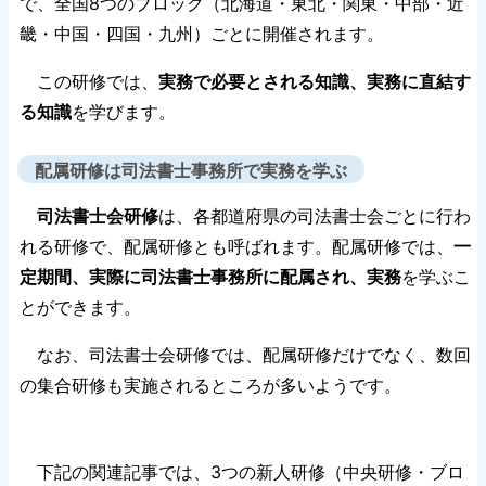
で、全国8つのブロック（北海道・東北・関東・中部・近
畿・中国・四国・九州）ごとに開催されます。
この研修では、
実務で必要とされる知識、実務に直結す
る知識
を学びます。
配属研修は司法書士事務所で実務を学ぶ
司法書士会研修
は、各都道府県の司法書士会ごとに行わ
れる研修で、配属研修とも呼ばれます。配属研修では、
一
定期間、実際に司法書士事務所に配属され、実務
を学ぶこ
とができます。
なお、司法書士会研修では、配属研修だけでなく、数回
の集合研修も実施されるところが多いようです。
下記の関連記事では、3つの新人研修（中央研修・ブロ