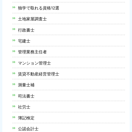
独学で取れる資格12選
土地家屋調査士
行政書士
宅建士
管理業務主任者
マンション管理士
賃貸不動産経営管理士
測量士補
司法書士
社労士
簿記検定
公認会計士