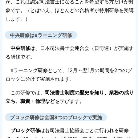
が、これは認定司法書士になることを希望する方だけが対
象です。（とはいえ、ほとんどの合格者が特別研修を受講
します。）
中央研修はeラーニング研修
中央研修
は、日本司法書士会連合会（日司連）が実施す
る研修です。
eラーニング研修として、12月～翌1月の期間を2つのブ
ロックに分けて実施されます。
この研修では、
司法書士制度の歴史を知り、業務の成り
立ち、職責・倫理など
を学びます。
ブロック研修は全国8つのブロックで実施
ブロック研修
は各司法書士協議会ごとに行われる研修