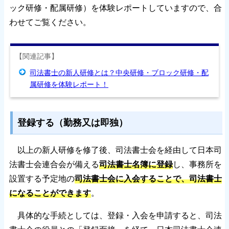
ック研修・配属研修）を体験レポートしていますので、合
わせてご覧ください。
【関連記事】
司法書士の新人研修とは？中央研修・ブロック研修・配
属研修を体験レポート！
登録する（勤務又は即独）
以上の新人研修を修了後、司法書士会を経由して日本司
法書士会連合会が備える
司法書士名簿に登録
し、事務所を
設置する予定地の
司法書士会に入会することで、司法書士
になることができます
。
具体的な手続としては、登録・入会を申請すると、司法