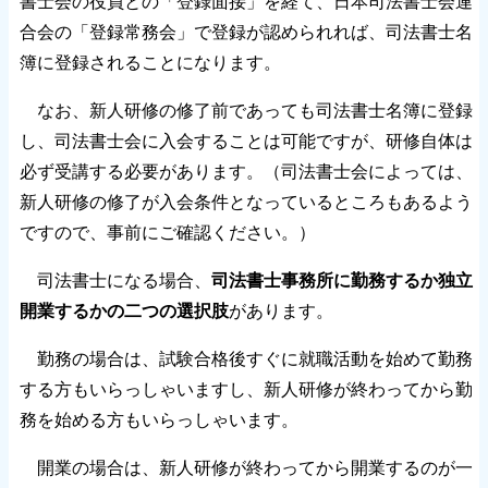
書士会の役員との「登録面接」を経て、日本司法書士会連
合会の「登録常務会」で登録が認められれば、司法書士名
簿に登録されることになります。
なお、新人研修の修了前であっても司法書士名簿に登録
し、司法書士会に入会することは可能ですが、研修自体は
必ず受講する必要があります。（司法書士会によっては、
新人研修の修了が入会条件となっているところもあるよう
ですので、事前にご確認ください。）
司法書士になる場合、
司法書士事務所に勤務するか独立
開業するかの二つの選択肢
があります。
勤務の場合は、試験合格後すぐに就職活動を始めて勤務
する方もいらっしゃいますし、新人研修が終わってから勤
務を始める方もいらっしゃいます。
開業の場合は、新人研修が終わってから開業するのが一