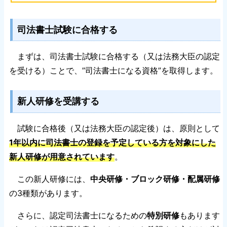
司法書士試験に合格する
まずは、司法書士試験に合格する（又は法務大臣の認定
を受ける）ことで、”司法書士になる資格”を取得します。
新人研修を受講する
試験に合格後（又は法務大臣の認定後）は、原則として
1年以内に司法書士の登録を予定している方を対象にした
新人研修が用意されています
。
この新人研修には、
中央研修・ブロック研修・配属研修
の3種類があります。
さらに、認定司法書士になるための
特別研修
もあります