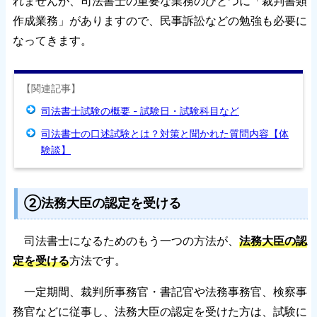
れませんが、司法書士の重要な業務のひとつに「裁判書類
作成業務」がありますので、民事訴訟などの勉強も必要に
なってきます。
【関連記事】
司法書士試験の概要 - 試験日・試験科目など
司法書士の口述試験とは？対策と聞かれた質問内容【体
験談】
②法務大臣の認定を受ける
司法書士になるためのもう一つの方法が、
法務大臣の認
定を受ける
方法です。
一定期間、裁判所事務官・書記官や法務事務官、検察事
務官などに従事し、法務大臣の認定を受けた方は、試験に