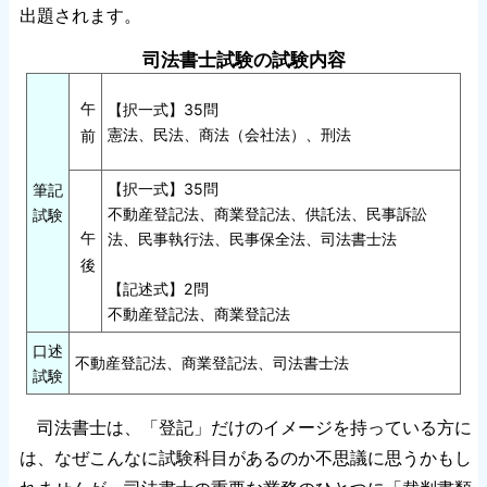
出題されます。
司法書士試験の試験内容
午
【択一式】35問
憲法、民法、商法（会社法）、刑法
前
【択一式】35問
筆記
不動産登記法、商業登記法、供託法、民事訴訟
試験
午
法、民事執行法、民事保全法、司法書士法
後
【記述式】2問
不動産登記法、商業登記法
口述
不動産登記法、商業登記法、司法書士法
試験
司法書士は、「登記」だけのイメージを持っている方に
は、なぜこんなに試験科目があるのか不思議に思うかもし