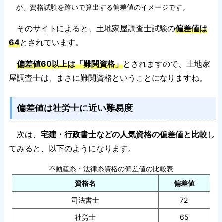
が、資格試験を跨いで算出する偏差値のイメージです。
そのサイトによると、土地家屋調査士試験の
偏差値は
64
とされています。
偏差値60以上は「難関資格」
とされますので、土地家
屋調査士は、まさに難関資格ということになりますね。
偏差値は社労士に近い難易度
次は、
宅建・行政書士などの人気資格の偏差値と比較
し
てみると、以下のようになります。
不動産系・法律系資格の偏差値の比較表
資格名
偏差値
司法書士
72
社労士
65