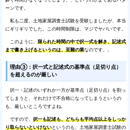
ーンです。
私も二度、土地家屋調査士試験を受験しましたが、本当
にギリギリでした。この時間制限は、マジでヤバいです。
このように、
限られた時間の中で択一式を解き、記述式
まで書き上げるというのは、至難の業
なのです。。
理由③：択一式と記述式の基準点（足切り点）
を超えるのが厳しい
択一・記述のいずれか一方が基準点（足切り点）を割っ
てしまうと、それだけで不合格になってしまうというの
も、厳しいところですよね。
ですので、
択一も記述も、どちらも平均点以上をしっか
り取らないといけない
というのも、土地家屋調査士試験の