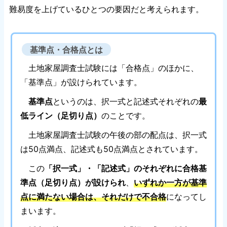
難易度を上げているひとつの要因だと考えられます。
基準点・合格点とは
土地家屋調査士試験には「合格点」のほかに、
「基準点」が設けられています。
基準点
というのは、択一式と記述式それぞれの
最
低ライン（足切り点）
のことです。
土地家屋調査士試験の午後の部の配点は、択一式
は50点満点、記述式も50点満点とされています。
この
「択一式」・「記述式」のそれぞれに合格基
準点（足切り点）が設けられ
、
いずれか一方が基準
点に満たない場合は、それだけで不合格
になってし
まいます。