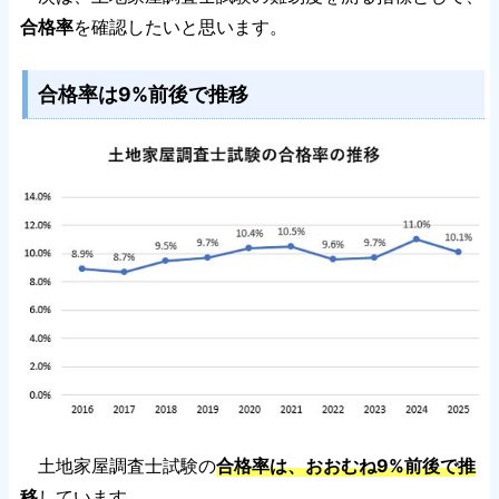
合格率
を確認したいと思います。
合格率は9%前後で推移
土地家屋調査士試験の
合格率は、おおむね9%前後で推
移
しています。