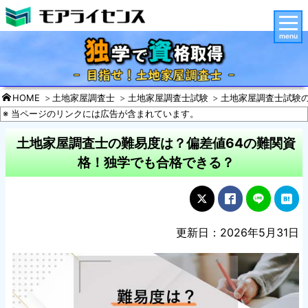
menu
HOME
土地家屋調査士
土地家屋調査士試験
土地家屋調査士試験
※ 当ページのリンクには広告が含まれています。
土地家屋調査士の難易度は？偏差値64の難関資
格！独学でも合格できる？
更新日：2026年5月31日