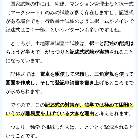
国家試験の中には、宅建、マンション管理士など択一式
（マークシート）のみの試験が多く存在しますし、記述式
がある場合でも、行政書士試験のように択一式がメインで
記述式はごく一部、というパターンも多いですよね。
ところが、土地家屋調査士試験は、
択一と記述の配点は
ちょうど半々
で、
がっつりと記述式試験が実施
されること
になっています。
記述式では、
電卓を駆使して求積し、三角定規を使って
図面を作成し、そして登記申請書を書き上げる
ところまで
が求められます。
ですので、この
記述式の対策が、独学では極めて困難と
いうのが難易度を上げている大きな理由
と考えられます。
つまり、独学で挑戦した人は、ことごとく撃沈されると
いうことです。