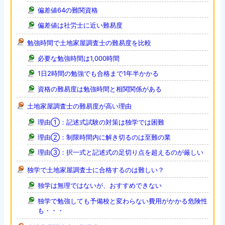
偏差値64の難関資格
偏差値は社労士に近い難易度
勉強時間で土地家屋調査士の難易度を比較
必要な勉強時間は1,000時間
1日2時間の勉強でも合格まで1年半かかる
資格の難易度は勉強時間と相関関係がある
土地家屋調査士の難易度が高い理由
理由①：記述式試験の対策は独学では困難
理由②：制限時間内に解き切るのは至難の業
理由③：択一式と記述式の足切り点を超えるのが厳しい
独学で土地家屋調査士に合格するのは難しい？
独学は無理ではないが、おすすめできない
独学で勉強しても予備校と変わらない費用がかかる危険性
も・・・