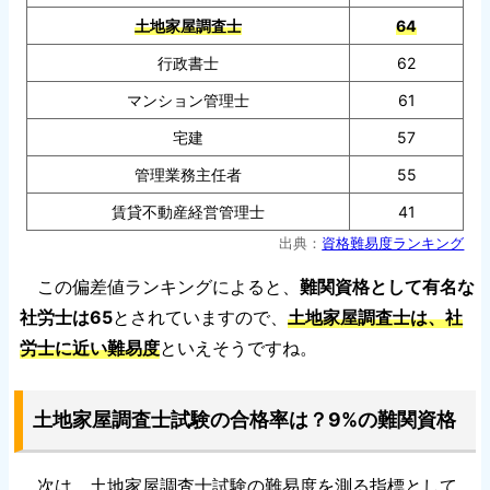
土地家屋調査士
64
行政書士
62
マンション管理士
61
宅建
57
管理業務主任者
55
賃貸不動産経営管理士
41
出典：
資格難易度ランキング
この偏差値ランキングによると、
難関資格として有名な
社労士は65
とされていますので、
土地家屋調査士は、社
労士に近い難易度
といえそうですね。
土地家屋調査士試験の合格率は？9%の難関資格
次は、土地家屋調査士試験の難易度を測る指標として、