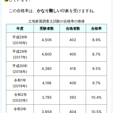
この合格率は、
かなり難しい
印象を受けますね。
土地家屋調査士試験の合格率の推移
年度
受験者数
合格者数
合格率
平成28年
4,506
402
8.9%
(2016年)
平成29年
4,600
400
8.7%
(2017年)
平成30年
4,380
418
9.5%
(2018年)
令和1年
4,198
406
9.7%
(2019年)
令和2年
3,785
392
10.4%
(2020年)
令和3年
3,859
404
10.5%