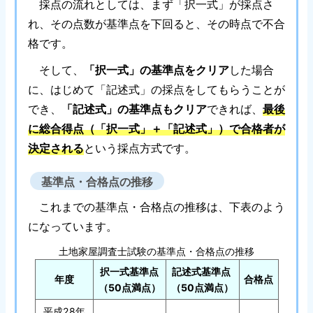
採点の流れとしては、まず「択一式」が採点さ
れ、その点数が基準点を下回ると、その時点で不合
格です。
そして、
「択一式」の基準点をクリア
した場合
に、はじめて「記述式」の採点をしてもらうことが
でき、
「記述式」の基準点もクリア
できれば、
最後
に総合得点（「択一式」＋「記述式」）で合格者が
決定される
という採点方式です。
基準点・合格点の推移
これまでの基準点・合格点の推移は、下表のよう
になっています。
土地家屋調査士試験の基準点・合格点の推移
択一式基準点
記述式基準点
年度
合格点
（50点満点）
（50点満点）
平成28年