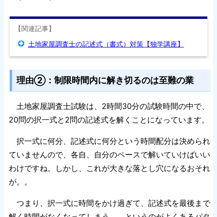
【関連記事】
土地家屋調査士の記述式（書式）対策【独学講座】
理由②：制限時間内に解き切るのは至難の業
土地家屋調査士試験は、2時間30分の試験時間の中で、
20問の択一式と2問の記述式を解くことになっています。
択一式に何分、記述式に何分という時間配分は決められ
ていませんので、各自、自分のペースで解いていけばいい
わけですね。しかし、これが大きな落とし穴になるおそれ
が。。
つまり、択一式に時間をかけ過ぎて、記述式を最後まで
解く時間がなくなってしまう、、というのがよくあるパタ