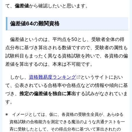
て、
偏差値
から確認したいと思います。
偏差値64の難関資格
偏差値というのは、平均点を50とし、受験者全体の得
点分布に基づき算出される数値ですので、受験者の属性も
試験科目もまったく異なる資格試験を跨いで、各資格の偏
差値を算出するのは、本来は不可能です。
しかし、
資格難易度ランキング
というサイトにおい
て、公表されている合格率や合格点などの情報や傾向に基
づき、
推定の偏差値を独自に算出
する試みがなされていま
す。
※ イメージとしては、仮に、各資格の受験生全員が、あらゆる
資格試験の合格能力を測定できる魔法のような共通テストを一
斉に受験したとして、その得点分布に基づいて算出されたの