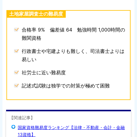
土地家屋調査士の難易度
合格率 9% 偏差値 64 勉強時間 1,000時間の
難関資格
行政書士や宅建よりも難しく、司法書士よりは
易しい
社労士に近い難易度
記述式試験は独学での対策が極めて困難
【関連記事】
国家資格難易度ランキング【法律・不動産・会計・金融
13資格】