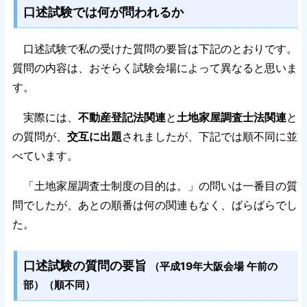
口述試験では何が問われるか
口述試験で私の受けた質問の要旨は下記のとおりです。
質問の内容は、おそらく試験会場によって異なると思いま
す。
実際には、
不動産登記法関連
と
土地家屋調査士法関連
と
の質問が、
交互に出題
されましたが、下記では順不同に並
べています。
「土地家屋調査士制度の目的は。」の問いは一番目の質
問でしたが、あとの順番は何の関連もなく、ばらばらでし
た。
口述試験の質問の要旨
（平成19年大阪会場 午前の
部）（順不同）