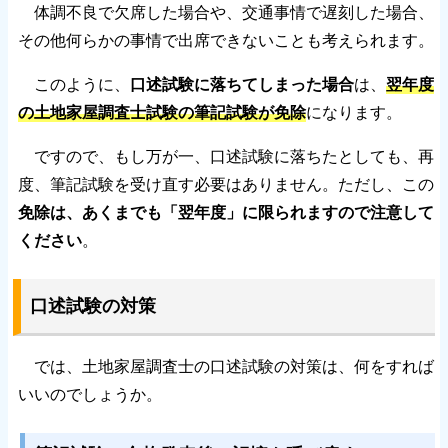
体調不良で欠席した場合や、交通事情で遅刻した場合、
その他何らかの事情で出席できないことも考えられます。
このように、
口述試験に落ちてしまった場合
は、
翌年度
の土地家屋調査士試験の筆記試験が免除
になります。
ですので、もし万が一、口述試験に落ちたとしても、再
度、筆記試験を受け直す必要はありません。ただし、この
免除は、あくまでも「翌年度」に限られますので注意して
ください
。
口述試験の対策
では、土地家屋調査士の口述試験の対策は、何をすれば
いいのでしょうか。