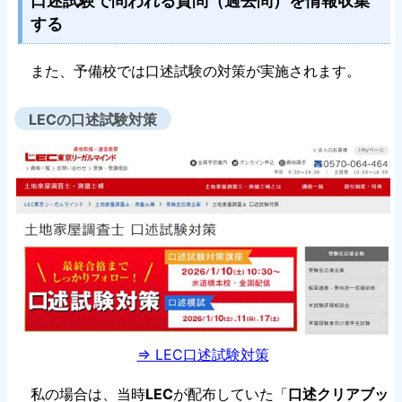
口述試験で問われる質問（過去問）を情報収集
する
また、予備校では口述試験の対策が実施されます。
LECの口述試験対策
⇒ LEC口述試験対策
私の場合は、当時
LEC
が配布していた「
口述クリアブッ