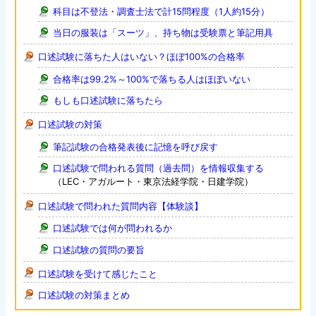
科目は不登法・調査士法で計15問程度（1人約15分）
当日の服装は「スーツ」、持ち物は受験票と筆記用具
口述試験に落ちた人はいない？ほぼ100%の合格率
合格率は99.2%～100%で落ちる人はほぼいない
もしも口述試験に落ちたら
口述試験の対策
筆記試験の合格発表後に記憶を呼び戻す
口述試験で問われる質問（過去問）を情報収集する
（LEC・アガルート・東京法経学院・日建学院）
口述試験で問われた質問内容【体験談】
口述試験では何が問われるか
口述試験の質問の要旨
口述試験を受けて感じたこと
口述試験の対策まとめ