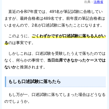
出典：
法務省
直近の令和7年度では、491名が筆記試験に合格してい
ますが、最終合格者は489名です。前年度の筆記合格者は
いませんので、2名が口述試験に落ちたことになります。
このように、
ごくわずかですが口述試験に落ちる人がい
る
のは事実です。
しかしこれは、口述試験を受験したうえで落ちたのでは
なく、何らかの事情で、
当日出席できなかったケースでは
ないか
と推測されます。
もしも口述試験に落ちたら
もし万が一、口述試験に落ちてしまった場合はどうなる
のでしょうか。