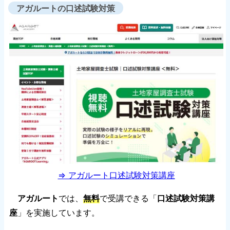
アガルートの口述試験対策
⇒ アガルート口述試験対策講座
アガルート
では、
無料
で受講できる「
口述試験対策講
座
」を実施しています。