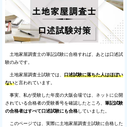
土地家屋調査士の筆記試験に合格すれば、あとは口述試
験のみです。
土地家屋調査士試験では、
口述試験に落ちた人はほぼい
ない
と言われています。
事実、私が受験した年度の大阪会場では、ネットに公開
されている合格者の受験番号を確認したところ、
筆記試験
の合格者はすべて口述試験にも合格
していました。
このページでは、実際に土地家屋調査士試験に合格した