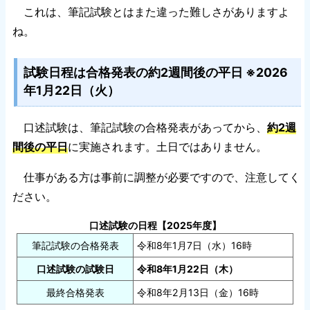
これは、筆記試験とはまた違った難しさがありますよ
ね。
試験日程は合格発表の約2週間後の平日 ※2026
年1月22日（火）
口述試験は、筆記試験の合格発表があってから、
約2週
間後の平日
に実施されます。土日ではありません。
仕事がある方は事前に調整が必要ですので、注意してく
ださい。
口述試験の日程【2025年度】
筆記試験の合格発表
令和8年1月7日（水）16時
口述試験の試験日
令和8年1月22日（木）
最終合格発表
令和8年2月13日（金）16時