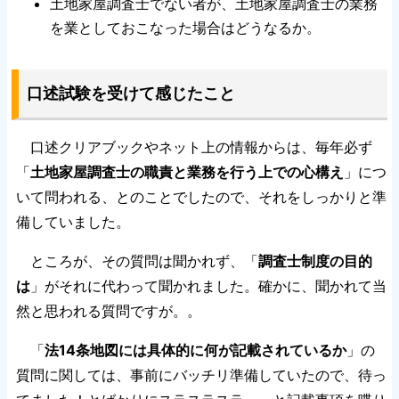
土地家屋調査士でない者が、土地家屋調査士の業務
を業としておこなった場合はどうなるか。
口述試験を受けて感じたこと
口述クリアブックやネット上の情報からは、毎年必ず
「
土地家屋調査士の職責と業務を行う上での心構え
」につ
いて問われる、とのことでしたので、それをしっかりと準
備していました。
ところが、その質問は聞かれず、「
調査士制度の目的
は
」がそれに代わって聞かれました。確かに、聞かれて当
然と思われる質問ですが。。
「
法14条地図には具体的に何が記載されているか
」の
質問に関しては、事前にバッチリ準備していたので、待っ