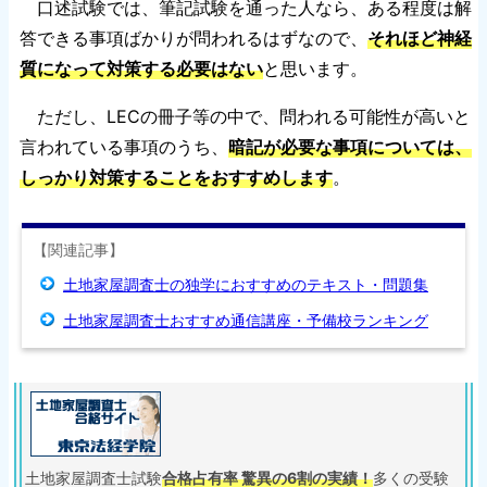
口述試験では、筆記試験を通った人なら、ある程度は解
答できる事項ばかりが問われるはずなので、
それほど神経
質になって対策する必要はない
と思います。
ただし、LECの冊子等の中で、問われる可能性が高いと
言われている事項のうち、
暗記が必要な事項については、
しっかり対策することをおすすめします
。
【関連記事】
土地家屋調査士の独学におすすめのテキスト・問題集
土地家屋調査士おすすめ通信講座・予備校ランキング
土地家屋調査士試験
合格占有率 驚異の6割の実績！
多くの受験