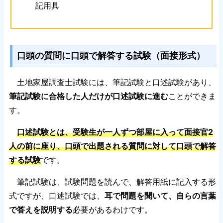
記用具
口頭の質問に口頭で解答する試験（面接形式）
土地家屋調査士試験には、筆記試験と口述試験があり、
筆記試験に合格した人だけが口述試験に進む
ことができま
す。
口述試験とは、受験生が一人ずつ部屋に入って面接官2
人の前に座り、口頭で出題される質問に対して口頭で解答
する試験
です。
筆記試験は、試験問題を読んで、解答用紙に記入する形
式ですが、口述試験では、
耳で問題を聞いて、自らの言葉
で答えを説明する
必要があるわけです。