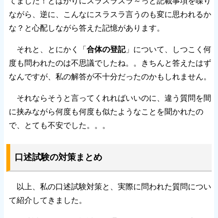
てました！とばかりにスラスラスラ～っと記載事項を喋り
ながら、逆に、こんなにスラスラ言うのも変に思われるか
な？と心配しながら答えた記憶があります。
それと、とにかく「
合体の登記
」について、しつこく何
度も問われたのは不思議でしたね。。きちんと答えたはず
なんですが、私の解答が不十分だったのかもしれません。
それならそうと言ってくれればいいのに、違う質問を間
に挟みながら何度も何度も似たようなことを聞かれたの
で、とても不安でした。。。
口述試験の対策まとめ
以上、私の口述試験対策と、実際に問われた質問につい
て紹介してきました。