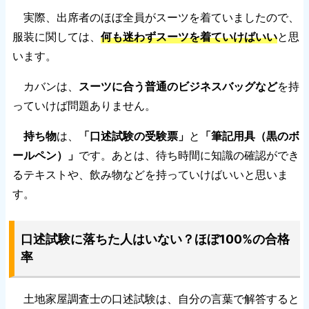
実際、出席者のほぼ全員がスーツを着ていましたので、
服装に関しては、
何も迷わずスーツを着ていけばいい
と思
います。
カバンは、
スーツに合う普通のビジネスバッグなど
を持
っていけば問題ありません。
持ち物
は、
「口述試験の受験票」
と
「筆記用具（黒のボ
ールペン）」
です。あとは、待ち時間に知識の確認ができ
るテキストや、飲み物などを持っていけばいいと思いま
す。
口述試験に落ちた人はいない？ほぼ100%の合格
率
土地家屋調査士の口述試験は、自分の言葉で解答すると