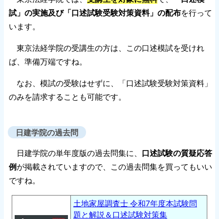
試」の実施及び「口述試験受験対策資料」の配布
を行って
います。
東京法経学院の受講生の方は、この口述模試を受けれ
ば、準備万端ですね。
なお、模試の受験はせずに、「口述試験受験対策資料」
のみを請求することも可能です。
日建学院の過去問
日建学院の単年度版の過去問集に、
口述試験の質疑応答
例
が掲載されていますので、この過去問集を買ってもいい
ですね。
土地家屋調査士 令和7年度本試験問
題と解説＆口述試験対策集