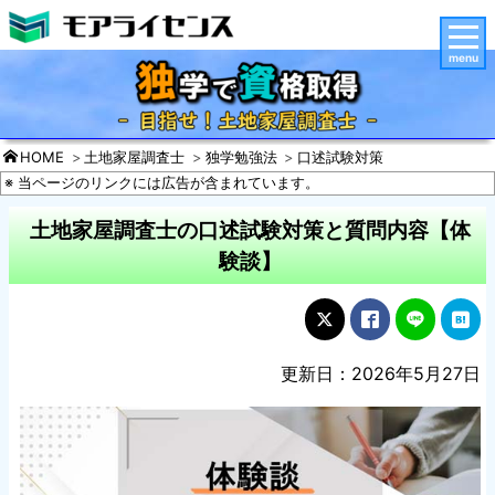
menu
HOME
土地家屋調査士
独学勉強法
口述試験対策
※ 当ページのリンクには広告が含まれています。
土地家屋調査士の口述試験対策と質問内容【体
験談】
更新日：2026年5月27日