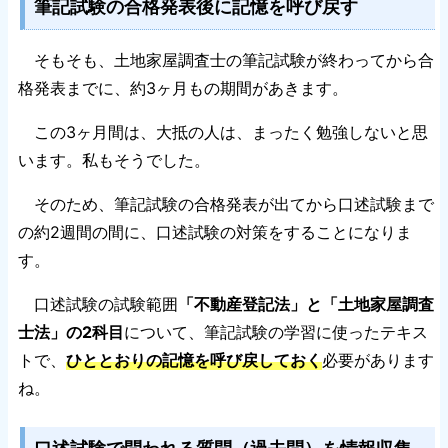
筆記試験の合格発表後に記憶を呼び戻す
そもそも、土地家屋調査士の筆記試験が終わってから合
格発表までに、約3ヶ月もの期間があきます。
この3ヶ月間は、大抵の人は、まったく勉強しないと思
います。私もそうでした。
そのため、筆記試験の合格発表が出てから口述試験まで
の約2週間の間に、口述試験の対策をすることになりま
す。
口述試験の試験範囲
「不動産登記法」と「土地家屋調査
士法」の2科目
について、筆記試験の学習に使ったテキス
トで、
ひととおりの記憶を呼び戻しておく
必要があります
ね。