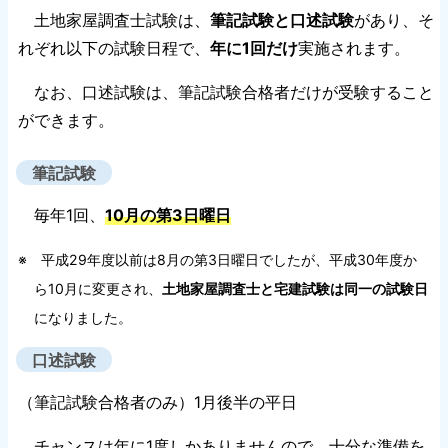
土地家屋調査士試験は、
筆記試験と口述試験
があり、そ
れぞれ以下の試験日程で、
年に1回だけ
実施されます。
なお、口述試験は、筆記試験合格者だけが受験すること
ができます。
筆記試験
毎年1回、
10月の第3日曜日
※ 平成29年度以前は8月の第3日曜日でしたが、平成30年度か
ら10月に変更され、
土地家屋調査士と宅建試験は同一の試験日
になりました。
口述試験
（筆記試験合格者のみ）1月後半の平日
チャンスは年に1度しかありませんので、十分な準備を