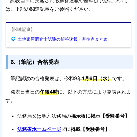
試験当日に実施される解答速報や基準点予想について
は、下記の関連記事をご参照ください。
【関連記事】
土地家屋調査士試験の解答速報・基準点まとめ
6.（筆記）合格発表
筆記試験の合格発表は、令和9年
1月6日（水）
です。
発表日当日の
午後4時
に、以下の方法により発表されま
す。
法務局又は地方法務局の
掲示板に掲示【受験番号】
法務省ホームページ
に掲載【受験番号】