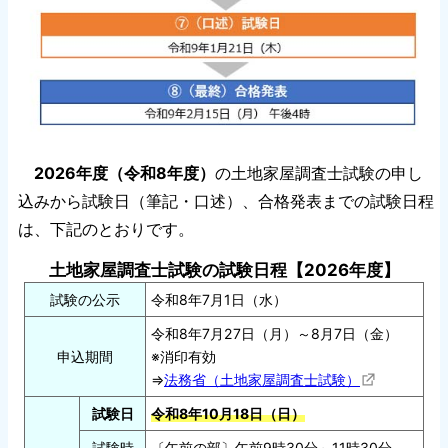
2026年度（令和8年度）
の土地家屋調査士試験の申し
込みから試験日（筆記・口述）、合格発表までの試験日程
は、下記のとおりです。
土地家屋調査士試験の試験日程【2026年度】
試験の公示
令和8年7月1日（水）
令和8年7月27日（月）～8月7日（金）
申込期間
※消印有効
⇒
法務省（土地家屋調査士試験）
試験日
令和8年10月18日（日）
試験時
〔午前の部〕午前9時30分～11時30分