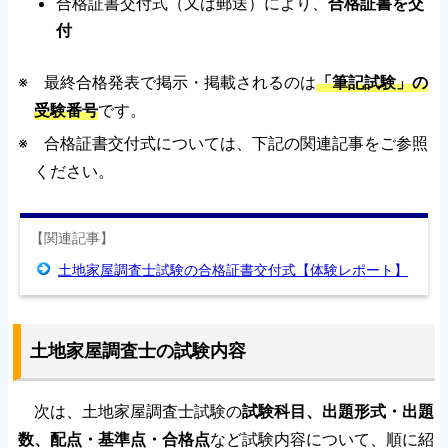
合格証書交付式（又は郵送）により、
合格証書を交
付
※ 最終合格発表で掲示・掲載されるのは
「筆記試験」の
受験番号
です。
※ 合格証書交付式については、下記の関連記事をご参照
ください。
【関連記事】
土地家屋調査士試験の合格証書交付式【体験レポート】
土地家屋調査士の試験内容
次は、土地家屋調査士試験の
試験科目、出題形式・出題
数、配点・基準点・合格点
など試験内容について、順に紹