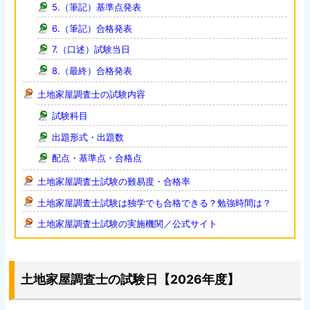
5.（筆記）基準点発表
6.（筆記）合格発表
7.（口述）試験当日
8.（最終）合格発表
土地家屋調査士の試験内容
試験科目
出題形式・出題数
配点・基準点・合格点
土地家屋調査士試験の難易度・合格率
土地家屋調査士試験は独学でも合格できる？勉強時間は？
土地家屋調査士試験の実施機関／公式サイト
土地家屋調査士の試験日【2026年度】