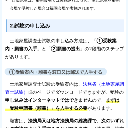
会場で受験した場合は福岡会場で実施されます。
2.試験の申し込み
土地家屋調査士試験の申し込み方法は、「
①受験案
内・願書の入手
」と「
②願書の提出
」の2段階のステップ
があります。
①受験案内・願書を窓口又は郵送で入手する
土地家屋調査士試験の受験案内は、
法務省（土地家屋調
査士試験）
のページでダウンロードできますが、受験の
申し込みはインターネットではできません
ので、
まずは
「受験申請書（願書）」を入手する必要
があります。
願書は、
法務局又は地方法務局の総務課で、次のいずれ