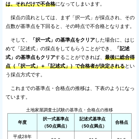
は、それだけで不合格
になってしまいます。
採点の流れとしては、まず「択一式」が採点され、その
点数が基準点を下回ると、その時点で不合格となります。
そして、
「択一式」の基準点をクリア
した場合に、はじ
めて「記述式」の採点をしてもらうことができ、
「記述
式」の基準点もクリア
することができれば、
最後に総合得
点（「択一式」＋「記述式」）で合格者が決定される
とい
う採点方式です。
これまでの基準点・合格点の推移は、下表のようになっ
ています。
土地家屋調査士試験の基準点・合格点の推移
択一式基準点
記述式基準点
年度
合格点
（50点満点）
（50点満点）
平成28年