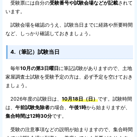
受験票には自分の
受験番号や試験会場などが記載
されて
います。
試験会場を確認のうえ、試験当日までに経路や所要時間
など、しっかり確認しておきましょう。
4.（筆記）試験当日
毎年
10月の第3日曜日
に筆記試験がありますので、土地
家屋調査士試験を受験予定の方は、必ず予定を空けておき
ましょう。
2026年度の試験日は、
10月18日（日）
です。試験時間
は、
午前試験免除者
の場合、
午後1時
から始まりますが、
集合時間は12時30分
です。
受験の注意事項などの説明が始まりますので、集合時間