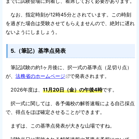
までに試験会場に到着し、着席しておく必要があります。
なお、指定時刻が12時45分とされています。この時刻
を過ぎた場合は受験させてもらえませんので、絶対に遅れ
ないようにしましょう。
5.（筆記）基準点発表
筆記試験の約1ヶ月後に、択一式の基準点（足切り点）
が、
法務省のホームページ
で発表されます。
2026年度は、
11月20日（金）の午後4時
です。
択一式に関しては、各予備校の解答速報による自己採点
で、得点をほぼ確定させることができます。
まずは、この基準点発表が大きな山場ですね。