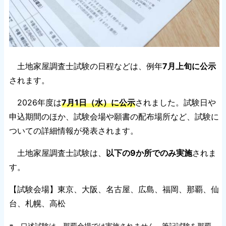
土地家屋調査士試験の日程などは、例年
7月上旬に公示
されます。
2026年度は
7月1日（水）に公示
されました。試験日や
申込期間のほか、試験会場や願書の配布場所など、試験に
ついての詳細情報が発表されます。
土地家屋調査士試験は、
以下の9か所でのみ実施
されま
す。
【試験会場】東京、大阪、名古屋、広島、福岡、那覇、仙
台、札幌、高松
※ 口述試験は、那覇会場では実施されません。筆記試験を那覇