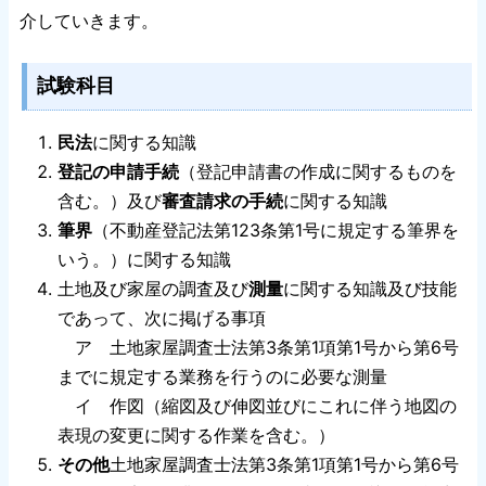
介していきます。
試験科目
民法
に関する知識
登記の申請手続
（登記申請書の作成に関するものを
含む。）及び
審査請求の手続
に関する知識
筆界
（不動産登記法第123条第1号に規定する筆界を
いう。）に関する知識
土地及び家屋の調査及び
測量
に関する知識及び技能
であって、次に掲げる事項
ア 土地家屋調査士法第3条第1項第1号から第6号
までに規定する業務を行うのに必要な測量
イ 作図（縮図及び伸図並びにこれに伴う地図の
表現の変更に関する作業を含む。）
その他
土地家屋調査士法第3条第1項第1号から第6号