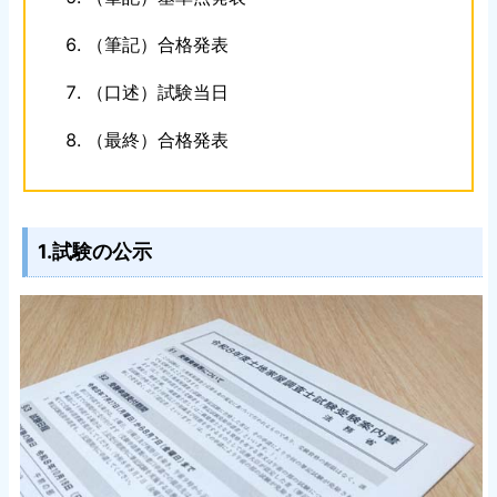
（筆記）合格発表
（口述）試験当日
（最終）合格発表
1.試験の公示