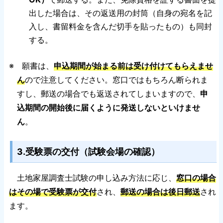
出した場合は、その返送用の封筒（自身の宛名を記
入し、書留料金を含んだ切手を貼ったもの）も同封
する。
※ 願書は、
申込期間が始まる前は受け付けてもらえませ
ん
ので注意してください。窓口ではもちろん断られま
すし、郵送の場合でも返送されてしまいますので、
申
込期間の開始後に届くように発送しないといけませ
ん
。
3.受験票の交付（試験会場の確認）
土地家屋調査士試験の申し込み方法に応じ、
窓口の場合
はその場で受験票が交付
され、
郵送の場合は後日郵送
され
ます。