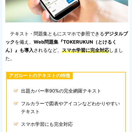
テキスト・問題集ともにスマホで参照できる
デジタルブ
ック
を備え、
Web問題集『TOKERUKUN（とけるく
ん）』も導入
されるなど、
スマホ学習に完全対応
しまし
た。
アガルートのテキストの特徴
出題カバー率90%の完全網羅テキスト
フルカラーで図表やアイコンなどわかりやすい
テキスト
スマホ学習にも完全対応