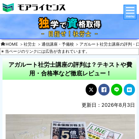
menu
HOME
社労士
通信講座・予備校
アガルート社労士講座の評判・
※ 当ページのリンクには広告が含まれています。
アガルート社労士講座の評判は？テキストや費
用・合格率など徹底レビュー！
更新日：2026年8月3日