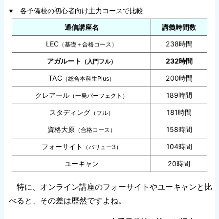
※ 各予備校の初心者向け主力コースで比較
通信講座名
講義時間数
LEC
238時間
（基礎＋合格コース）
アガルート
232時間
（入門フル）
TAC
200時間
（総合本科生Plus）
クレアール
189時間
（一発パーフェクト）
スタディング
181時間
（フル）
資格大原
158時間
（合格コース）
フォーサイト
104時間
（バリュー3）
ユーキャン
20時間
特に、オンライン講座のフォーサイトやユーキャンと比
べると、その差は歴然ですよね。