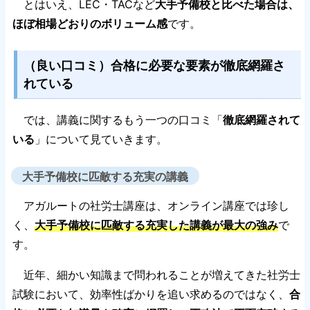
とはいえ、LEC・TACなど
大手予備校と比べた場合は、
ほぼ相場どおりのボリューム感
です。
（良い口コミ）合格に必要な要素が徹底網羅さ
れている
では、講義に関するもう一つの口コミ「
徹底網羅されて
いる
」について見ていきます。
大手予備校に匹敵する充実の講義
アガルートの社労士講座は、オンライン講座では珍し
く、
大手予備校に匹敵する充実した講義が最大の強み
で
す。
近年、細かい知識まで問われることが増えてきた社労士
試験において、効率性ばかりを追い求めるのではなく、
合