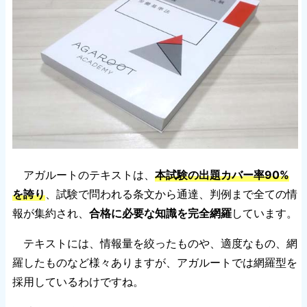
アガルートのテキストは、
本試験の出題カバー率90%
を誇り
、試験で問われる条文から通達、判例まで全ての情
報が集約され、
合格に必要な知識を完全網羅
しています。
テキストには、情報量を絞ったものや、適度なもの、網
羅したものなど様々ありますが、アガルートでは網羅型を
採用しているわけですね。