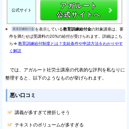
アガルート
公式サイト
公式サイトへ
※
を表示している
教育訓練給付金
の対象講座は、要
件を満たせば受講料の20%の給付が受けられます。詳細はこち
ら⇒
教育訓練給付制度とは？支給条件や申請方法をわかりやす
く解説
では、アガルート社労士講座の代表的な評判を私なりに
整理すると、以下のようなものが挙げられます。
悪い口コミ
講義が多すぎて挫折しそう
テキストのボリュームが多すぎる