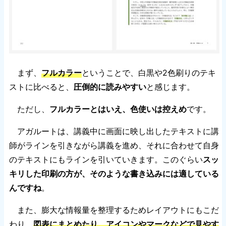
まず、
フルカラー
ということで、白黒や2色刷りのテキ
ストに比べると、
圧倒的に読みやすい
と感じます。
ただし、
フルカラーとはいえ、色使いは控えめ
です。
アガルートは、講義中に画面に映し出したテキストに講
師がラインを引きながら講義を進め、それに合わせて自身
のテキストにもラインを引いていきます。このぐらい
スッ
キリした印刷の方が、そのような書き込みには適している
んですね
。
また、膨大な情報量を整理するためレイアウトにもこだ
わり、
図表にまとめたり、アイコンやマークなどで見やす