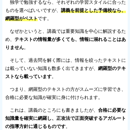
独学で勉強するなら、それぞれの学習スタイルに合った
ものを選べばいいですが、
講義を前提とした予備校なら、
網羅型がベスト
です。
なぜかというと、講義では重要知識を中心に解説するた
め、
テキストの情報量が多くても、情報に溺れることはあ
りません
。
そして、過去問を解く際には、情報を絞ったテキストに
は載っていない知識も数多く出てきますが、
網羅型のテキ
ストなら載っています
。
つまり、網羅型のテキストの方がスムーズに学習でき、
合格に必要な知識が確実に身に付けられます。
これは、講義のところにも書きましたが、
合格に必要な
知識量を確実に網羅し、正攻法で正面突破するアガルート
の指導方針に通じるものです
。