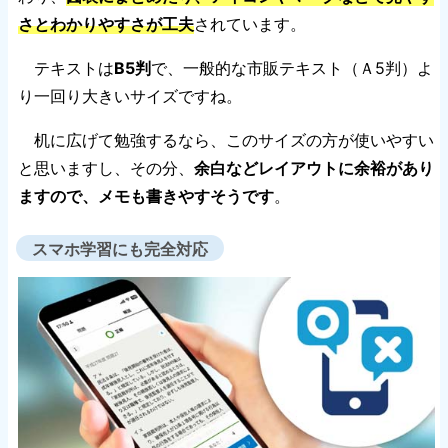
さとわかりやすさが工夫
されています。
テキストは
B5判
で、一般的な市販テキスト（Ａ5判）よ
り一回り大きいサイズですね。
机に広げて勉強するなら、このサイズの方が使いやすい
と思いますし、その分、
余白などレイアウトに余裕があり
ますので、メモも書きやすそうです
。
スマホ学習にも完全対応