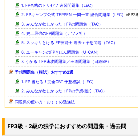
1. FP合格のトリセツ 速習問題集（LEC）
2. FPキャンプ公式 TEPPEN 一問一答 総合問題集（LEC）
※FP
3. みんなが欲しかった！FPの問題集（TAC）
4. 史上最強のFP問題集（ナツメ社）
5. スッキリとける FP技能士 過去＋予想問題（TAC）
6. ユーキャンのFPきほん問題集（U-CAN）
7. うかる！FP速攻問題集／王道問題集（日経BP）
予想問題集（模試）おすすめ2選
1. FP 当たる！完全CBT 予想模試（LEC）
2. みんなが欲しかった！FPの予想模試（TAC）
問題集の使い方・おすすめ勉強法
FP3級・2級の独学におすすめの問題集・過去問