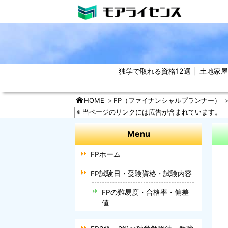
独学で取れる資格12選
土地家
HOME
FP（ファイナンシャルプランナー）
※ 当ページのリンクには広告が含まれています。
Menu
FPホーム
FP試験日・受験資格・試験内容
FPの難易度・合格率・偏差
値