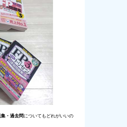
題集・過去問
についてもどれがいいの