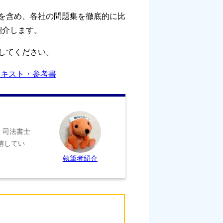
を含め、各社の問題集を徹底的に比
紹介します。
してください。
テキスト・参考書
、司法書士
信してい
執筆者紹介