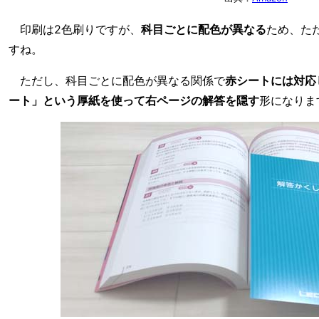
印刷は2色刷りですが、
科目ごとに配色が異なる
ため、た
すね。
ただし、科目ごとに配色が異なる関係で
赤シートには対応
ート」という厚紙を使って右ページの解答を隠す
形になりま