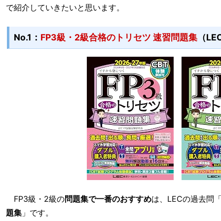
で紹介していきたいと思います。
No.1：
FP3級・2級合格のトリセツ 速習問題集
（LE
FP3級・2級の
問題集で一番のおすすめ
は、LECの過去問
題集
」です。