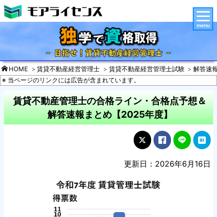
menu
HOME
賃貸不動産経営管理士
賃貸不動産経営管理士試験
解答速
※ 当ページのリンクには広告が含まれています。
賃貸不動産管理士の合格ライン・合格点予想＆
解答速報まとめ【2025年度】
更新日：2026年6月16日