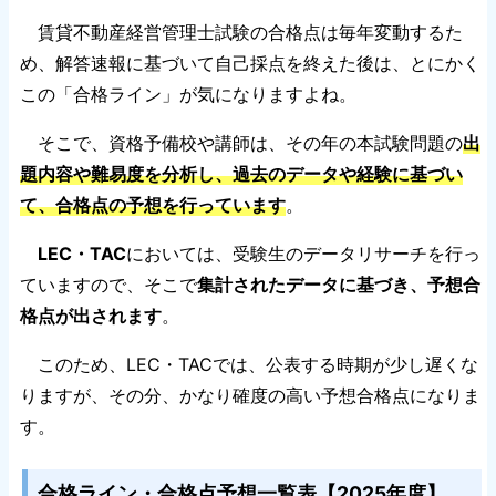
賃貸不動産経営管理士試験の合格点は毎年変動するた
め、解答速報に基づいて自己採点を終えた後は、とにかく
この「合格ライン」が気になりますよね。
そこで、資格予備校や講師は、その年の本試験問題の
出
題内容や難易度を分析し、過去のデータや経験に基づい
て、合格点の予想を行っています
。
LEC・TAC
においては、受験生のデータリサーチを行っ
ていますので、そこで
集計されたデータに基づき、予想合
格点が出されます
。
このため、LEC・TACでは、公表する時期が少し遅くな
りますが、その分、かなり確度の高い予想合格点になりま
す。
合格ライン・合格点予想一覧表【2025年度】