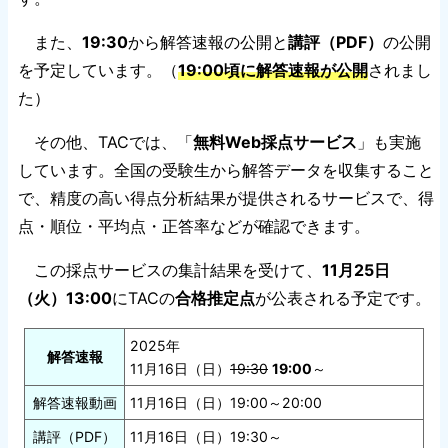
また、
19:30
から解答速報の公開と
講評（PDF）
の公開
を予定しています。（
19:00頃に解答速報が公開
されまし
た）
その他、TACでは、「
無料Web採点サービス
」も実施
しています。全国の受験生から解答データを収集すること
で、精度の高い得点分析結果が提供されるサービスで、得
点・順位・平均点・正答率などが確認できます。
この採点サービスの集計結果を受けて、
11月25日
（火）13:00
にTACの
合格推定点
が公表される予定です。
2025年
解答速報
11月16日（日）
19:30
19:00
～
解答速報動画
11月16日（日）19:00～20:00
講評（PDF）
11月16日（日）19:30～