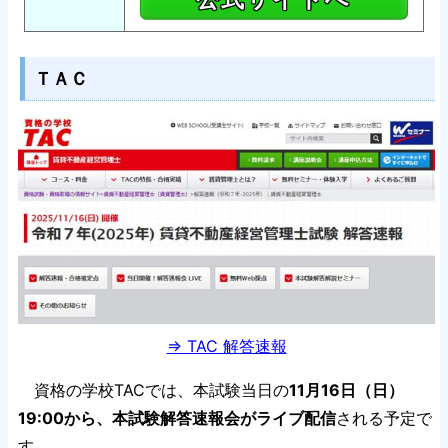
ＴＡＣ
⇒ TAC 解答速報
資格の学校TACでは、本試験当日の
11月16日（日）
19:00から、本試験解答速報会がライブ配信
される予定で
す。