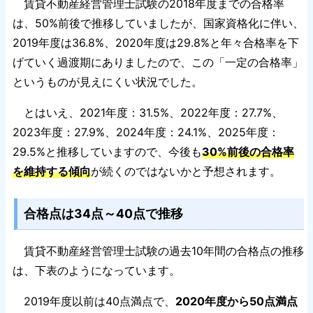
賃貸不動産経営管理士試験の2018年度までの合格率
は、50%前後で推移していましたが、国家資格化に伴い、
2019年度は36.8%、2020年度は29.8%と年々合格率を下
げていく過渡期にありましたので、この「一定の合格率」
というものが見えにくい状況でした。
とはいえ、2021年度：31.5%、2022年度：27.7%、
2023年度：27.9%、2024年度：24.1%、2025年度：
29.5%と推移していますので、今後も
30%前後の合格率
を維持する傾向
が続くのではないかと予想されます。
合格点は34点～40点で推移
賃貸不動産経営管理士試験の過去10年間の合格点の推移
は、下表のようになっています。
2019年度以前は40点満点で、
2020年度から50点満点