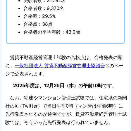
受験者数：31,792名
合格者数：9,370名
合格率：29.5%
合格点：38点
合格者の平均年齢：43.0歳
賃貸不動産経営管理士試験の合格点は、合格発表の際
に、
一般社団法人 賃貸不動産経営管理士協議会
のペー
ジで公表されます。
2025年度は、12月25日（木）の午前10時
です。
なお、宅建やマンション管理士試験では、住宅系の新聞
社のX（Twitter）で当日午前0時（マン管は午前6時）に
先行発表されるのが通例ですが、賃貸不動産経営管理士試
験では、そういった先行発表は行われていません。