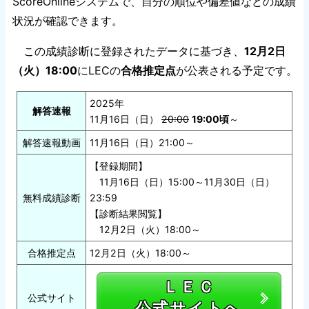
ScoreOnlineシステムで、自分の順位や偏差値などの成績
状況が確認できます。
この成績診断に登録されたデータに基づき、
12月2日
（火）18:00
にLECの
合格推定点
が公表される予定です。
2025年
解答速報
11月16日（日）
20:00
19:00頃
～
解答速報動画
11月16日（日）21:00～
【登録期間】
11月16日（日）15:00～11月30日（日）
無料成績診断
23:59
【診断結果閲覧】
12月2日（火）18:00～
合格推定点
12月2日（火）18:00～
ＬＥＣ
公式サイト
公式サイトへ