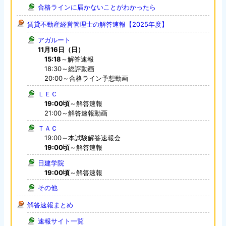
合格ラインに届かないことがわかったら
賃貸不動産経営管理士の解答速報【2025年度】
アガルート
11月16日（日）
15:18
～解答速報
18:30～総評動画
20:00～合格ライン予想動画
ＬＥＣ
19:00頃
～解答速報
21:00～解答速報動画
ＴＡＣ
19:00～本試験解答速報会
19:00頃
～解答速報
日建学院
19:00頃
～解答速報
その他
解答速報まとめ
速報サイト一覧