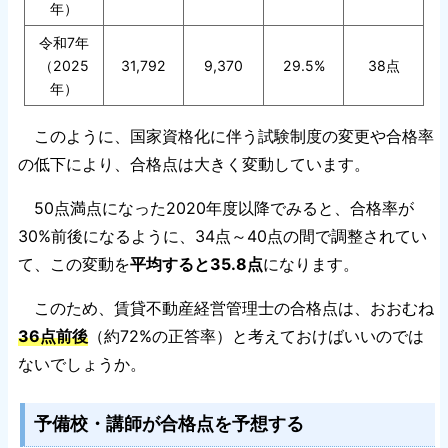
年）
令和7年
（2025
31,792
9,370
29.5%
38点
年）
このように、国家資格化に伴う試験制度の変更や合格率
の低下により、合格点は大きく変動しています。
50点満点になった2020年度以降でみると、合格率が
30%前後になるように、34点～40点の間で調整されてい
て、この変動を
平均すると35.8点
になります。
このため、賃貸不動産経営管理士の合格点は、おおむね
36点前後
（約72%の正答率）と考えておけばいいのでは
ないでしょうか。
予備校・講師が合格点を予想する