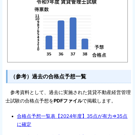
（参考）過去の合格点予想一覧
参考資料として、過去に実施された賃貸不動産経営管理
士試験の合格点予想を
PDFファイル
で掲載します。
合格点予想一覧表【2024年度】35点が有力⇒35点
に確定