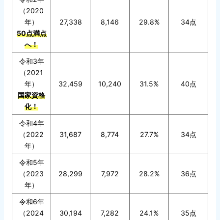
（2020
年）
27,338
8,146
29.8%
34点
50点満点
へ！
令和3年
（2021
年）
32,459
10,240
31.5%
40点
国家資格
化！
令和4年
（2022
31,687
8,774
27.7%
34点
年）
令和5年
（2023
28,299
7,972
28.2%
36点
年）
令和6年
（2024
30,194
7,282
24.1%
35点