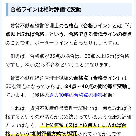
合格ラインは相対評価で変動
賃貸不動産経営管理士の
合格点（合格ライン）とは「何
点以上取れば合格」という、合格できる最低ラインの得点
のことです。ボーダーラインと言ったりもしますね。
例えば、合格点が36点の場合は、36点以上取れば合格
ですし、35点なら不合格ということになります。
賃貸不動産経営管理士試験の
合格点（合格ライン）
は、
50点満点になってからは、
34点～40点の間で毎年変動
し
ています。（後述の
過去10年の合格点の推移
参照）
これは、賃貸不動産経営管理士試験では、何点取れば合
格するというのがあらかじめ決まっているような絶対評価
方式ではなく、
「上位何%（又は上位何人）に入れば合
格」という”相対評価方式”が採用
されているからです。