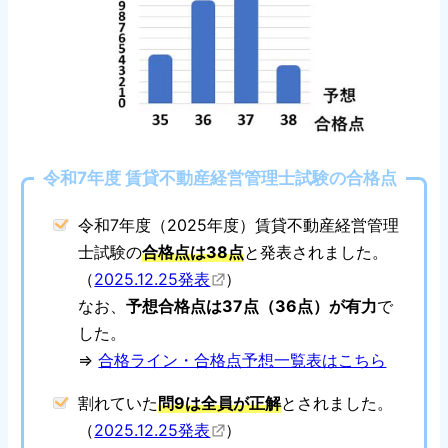
令和7年度 賃貸不動産経営管理士試験の合格点
令和7年度（2025年度）賃貸不動産経営管理
士試験の
合格点は38点
と発表されました。
（
2025.12.25発表
）
なお、
予想合格点は37点（36点）が有力
で
した。
⇒
合格ライン・合格点予想一覧表はこちら
割れていた
問9は全員が正解
とされました。
（
2025.12.25発表
）