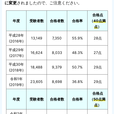
に変更
されましたので、ご注意ください。
合格点
年度
受験者数
合格者数
合格率
（
40点満
点
）
平成28年
13,149
7,350
55.9%
28点
(2016年)
平成29年
16,624
8,033
48.3%
27点
(2017年)
平成30年
18,488
9,379
50.7%
29点
(2018年)
令和1年
23,605
8,698
36.8%
29点
(2019年)
合格点
年度
受験者数
合格者数
合格率
（
50点満
点
）
令和2年