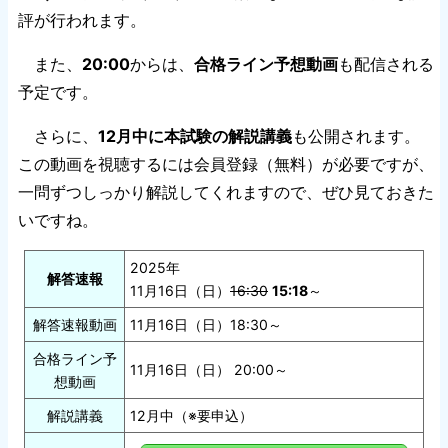
評が行われます。
また、
20:00
からは、
合格ライン予想動画
も配信される
予定です。
さらに、
12月中に本試験の解説講義
も公開されます。
この動画を視聴するには会員登録（無料）が必要ですが、
一問ずつしっかり解説してくれますので、ぜひ見ておきた
いですね。
2025年
解答速報
11月16日（日）
16:30
15:18
～
解答速報動画
11月16日（日）18:30～
合格ライン予
11月16日（日） 20:00～
想動画
解説講義
12月中（※要申込）