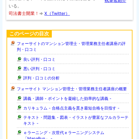
執筆者紹介
いる。
司法書士開業！
⇒
X（Twitter）
このページの目次
フォーサイトのマンション管理士・管理業務主任者講座の評
判・口コミ
良い評判・口コミ
悪い評判・口コミ
評判・口コミの分析
フォーサイト マンション管理士・管理業務主任者講座の概要
講義・講師 - ポイントを凝縮した効率的な講義 -
カリキュラム - 合格点主義を貫き最短合格を目指す -
テキスト・問題集 - 図表・イラストが豊富なフルカラーテ
キスト -
ｅラーニング - 次世代ｅラーニングシステム
「ManaBun」 -