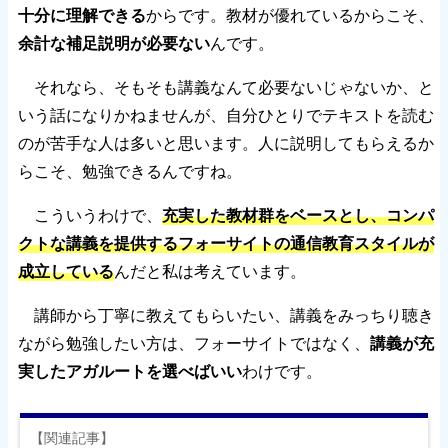
十分に理解できる
からです。教材が優れているからこそ、
余計な補足説明が必要ない
んです。
それなら、そもそも講義なんて必要ないじゃないか、と
いう話になりかねませんが、自分ひとりでテキストを読む
のが苦手な人は多いと思います。人に説明してもらえるか
らこそ、勉強できるんですね。
こういうわけで、
充実した教材群をベースとし、コンパ
クトな講義を提供するフォーサイトの通信教育スタイルが
成立している
んだと私は考えています。
講師から丁寧に教えてもらいたい、講義をみっちり聴き
ながら勉強したい方は、フォーサイトではなく、
講義が充
実したアガルートを選べばいい
わけです。
【関連記事】