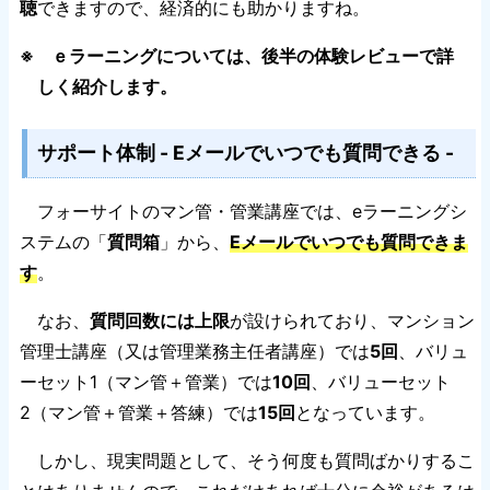
聴
できますので、経済的にも助かりますね。
※ ｅラーニングについては、後半の体験レビューで詳
しく紹介します。
サポート体制 - Eメールでいつでも質問できる -
フォーサイトのマン管・管業講座では、eラーニングシ
ステムの「
質問箱
」から、
Eメールでいつでも質問できま
す
。
なお、
質問回数には上限
が設けられており、マンション
管理士講座（又は管理業務主任者講座）では
5回
、バリュ
ーセット1（マン管＋管業）では
10回
、バリューセット
2（マン管＋管業＋答練）では
15回
となっています。
しかし、現実問題として、そう何度も質問ばかりするこ