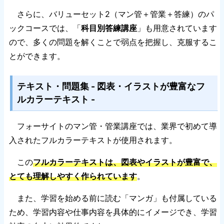
さらに、バリューセット2（マン管＋管業＋答練）のパ
ックコースでは、「
科目別答練講座
」も用意されています
ので、多くの問題を解くことで弱点を把握し、克服するこ
とができます。
テキスト・問題集 - 図表・イラストが豊富なフ
ルカラーテキスト -
フォーサイトのマン管・管業講座では、業界で初めて導
入されたフルカラーテキストが使用されます。
この
フルカラーテキストは、図表やイラストが豊富で、
とても理解しやすく作られています
。
また、学習を始める前に読む「マンガ」も付属している
ため、学習内容や仕事内容を具体的にイメージでき、学習