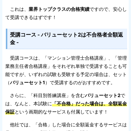
これは、
業界トップクラスの合格実績
ですので、安心し
て受講できるはずです！
受講コース - バリューセット2は不合格者全額返
金 -
受講コースは、「マンション管理士合格講座」、「管理
業務主任者合格講座」をそれぞれ単独で受講することも可
能ですが、いずれの試験も受験する予定の場合は、セット
（
バリューセット1
）で受講するのがおすすめです。
さらに、「科目別答練講座」を含む
バリューセット2
で
は、なんと、本試験に
「不合格」だった場合は、全額返金
保証
という画期的なサービスも付属しています！
他社では、「合格」した場合に全額返金するサービスは