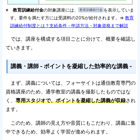
※
教育訓練給付金
の対象講座には、
を表示していま
す。要件を満たす方には受講料の20%が給付されます。⇒
教育
訓練給付制度とは？支給条件・申請方法・対象資格まで解説
では、講座を構成する項目ごとに分けて、概要を確認し
ていきます。
講義・講師 - ポイントを凝縮した効率的な講義 -
まず、講義については、フォーサイトは通信教育専門の
資格講座のため、通学教室の講義を撮影したものではな
く、
専用スタジオで、ポイントを凝縮した講義が収録
され
ます。
このため、講師の見え方や音質にもこだわり、講義に集
中できるため、効率よく学習が進められます。