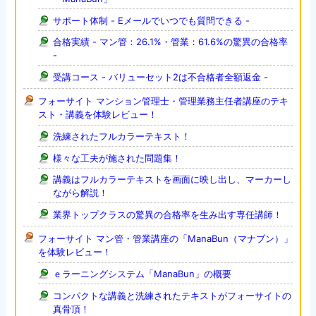
サポート体制 - Eメールでいつでも質問できる -
合格実績 - マン管：26.1%・管業：61.6%の驚異の合格率
-
受講コース - バリューセット2は不合格者全額返金 -
フォーサイト マンション管理士・管理業務主任者講座のテキ
スト・講義を体験レビュー！
洗練されたフルカラーテキスト！
様々な工夫が施された問題集！
講義はフルカラーテキストを画面に映し出し、マーカーし
ながら解説！
業界トップクラスの驚異の合格率を生み出す専任講師！
フォーサイト マン管・管業講座の「ManaBun（マナブン）」
を体験レビュー！
ｅラーニングシステム「ManaBun」の概要
コンパクトな講義と洗練されたテキストがフォーサイトの
真骨頂！