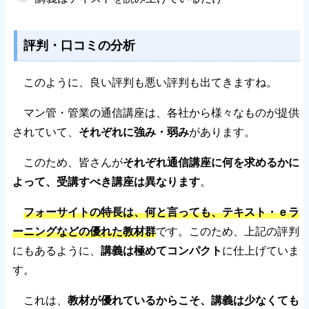
評判・口コミの分析
このように、良い評判も悪い評判も出てきますね。
マン管・管業の通信講座は、各社から様々なものが提供
されていて、
それぞれに強み・弱み
があります。
このため、皆さんが
それぞれ通信講座に何を求めるかに
よって、受講すべき講座は異なります
。
フォーサイトの特長は、何と言っても、テキスト・ｅラ
ーニングなどの優れた教材群
です。このため、上記の評判
にもあるように、
講義は極めてコンパクト
に仕上げていま
す。
これは、
教材が優れているからこそ、講義は少なくても