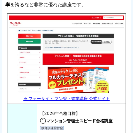
率
を誇るなど非常に優れた講座です。
⇒ フォーサイト マン管・管業講座 公式サイト
【2026年合格目標】
①
マンション管理士スピード合格講座