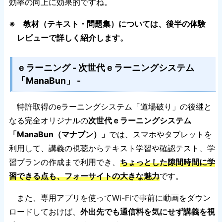
効率の向上に効果的ですね。
※ 教材（テキスト・問題集）については、後半の体験
レビューで詳しく紹介します。
ｅラーニング - 次世代ｅラーニングシステム
「ManaBun」 -
特許取得のeラーニングシステム「道場破り」の後継と
なる完全オリジナルの
次世代ｅラーニングシステム
「ManaBun（マナブン）」
では、スマホやタブレットを
利用して、講義の視聴からテキスト学習や確認テスト、学
習プランの作成まで利用でき、
ちょっとした隙間時間に学
習できる点も、フォーサイトの大きな魅力
です。
また、専用アプリを使ってWi-Fiで事前に動画をダウン
ロードしておけば、
外出先でも通信料を気にせず講義を視