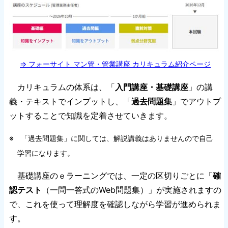
⇒ フォーサイト マン管・管業講座 カリキュラム紹介ページ
カリキュラムの体系は、「
入門講座・基礎講座
」の講
義・テキストでインプットし、「
過去問題集
」でアウトプ
ットすることで知識を定着させていきます。
※ 「過去問題集」に関しては、解説講義はありませんので自己
学習になります。
基礎講座のｅラーニングでは、一定の区切りごとに「
確
認テスト
（一問一答式のWeb問題集）」が実施されますの
で、これを使って理解度を確認しながら学習が進められま
す。