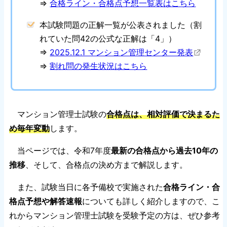
⇒
合格ライン・合格点予想一覧表はこちら
本試験問題の正解一覧が公表されました（割
れていた問42の公式な正解は「4」）
⇒
2025.12.1 マンション管理センター発表
⇒
割れ問の発生状況はこちら
マンション管理士試験の
合格点は、相対評価で決まるた
め毎年変動
します。
当ページでは、令和7年度
最新の合格点から過去10年の
推移
、そして、合格点の決め方まで解説します。
また、試験当日に各予備校で実施された
合格ライン・合
格点予想や解答速報
についても詳しく紹介しますので、こ
れからマンション管理士試験を受験予定の方は、ぜひ参考