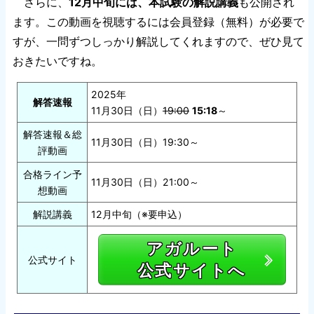
さらに、
12月中旬には、本試験の解説講義
も公開され
ます。この動画を視聴するには会員登録（無料）が必要で
すが、一問ずつしっかり解説してくれますので、ぜひ見て
おきたいですね。
2025年
解答速報
11月30日（日）
19:00
15:18
～
解答速報＆総
11月30日（日）19:30～
評動画
合格ライン予
11月30日（日）21:00～
想動画
解説講義
12月中旬（※要申込）
アガルート
公式サイト
公式サイトへ