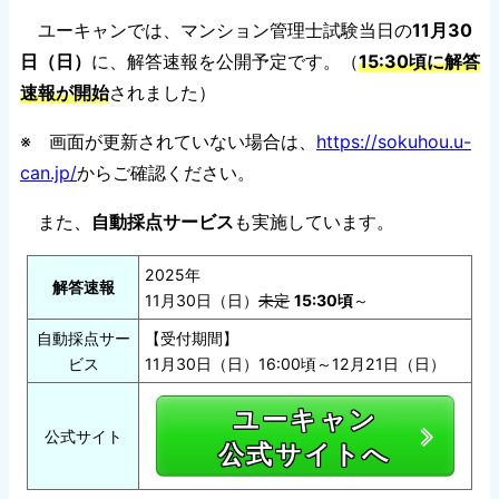
ユーキャンでは、マンション管理士試験当日の
11月30
日（日）
に、解答速報を公開予定です。（
15:30頃に解答
速報が開始
されました）
※ 画面が更新されていない場合は、
https://sokuhou.u-
can.jp/
からご確認ください。
また、
自動採点サービス
も実施しています。
2025年
解答速報
11月30日（日）
未定
15:30頃
～
自動採点サー
【受付期間】
ビス
11月30日（日）16:00頃～12月21日（日）
ユーキャン
公式サイト
公式サイトへ