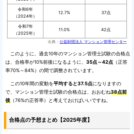
令和6年
12.7%
37点
（2024年）
令和7年
11.0%
42点
（2025年）
出典：
公益財団法人 マンション管理センター
このように、過去10年のマンション管理士試験の合格点
は、合格率が10%前後になるように、
35点～42点
（正答
率70%～84%）の間で調整されています。
この10年間の変動を
平均すると37.5点
になりますの
で、マンション管理士試験の合格点は、おおむね
38点前
後
（76%の正答率）と考えておけばいいですね。
合格点の予想まとめ【2025年度】