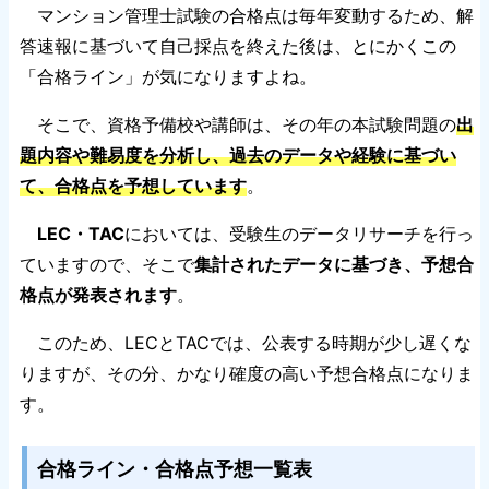
マンション管理士試験の合格点は毎年変動するため、解
答速報に基づいて自己採点を終えた後は、とにかくこの
「合格ライン」が気になりますよね。
そこで、資格予備校や講師は、その年の本試験問題の
出
題内容や難易度を分析し、過去のデータや経験に基づい
て、合格点を予想しています
。
LEC・TAC
においては、受験生のデータリサーチを行っ
ていますので、そこで
集計されたデータに基づき、予想合
格点が発表されます
。
このため、LECとTACでは、公表する時期が少し遅くな
りますが、その分、かなり確度の高い予想合格点になりま
す。
合格ライン・合格点予想一覧表