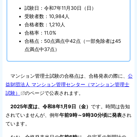
試験日：令和7年11月30日（日）
受験者数：10,984人
合格者数：1,210人
合格率：11.0%
合格点：50点満点中42点（一部免除者は45
点満点中37点）
マンション管理士試験の合格点は、合格発表の際に、
公
益財団法人 マンション管理センター（マンション管理士
試験）
のページで公表されます。
2025年度は、令和8年1月9日（金）
です。時間は告知
されていませんが、例年
午前9時～9時30分頃に発表
され
ています。