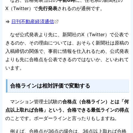
なお、合格発表当日の
午前6時
に、住宅系の新聞社の
X（Twitter）で
先行発表
されるのが通例です。
⇒
日刊不動産経済通信
なぜ公式発表より先に、新聞社のX（Twitter）で公表で
きるのか、その理由については、おそらく新聞社は原稿の
入稿締切の関係で、事前に情報を仕入れるため、公式発表
よりも先に合格点を公表できるのではないか、といわれて
います。
合格ラインは相対評価で変動する
マンション管理士試験の
合格点（合格ライン）とは「何
点以上取れば合格」という、合格できる最低ラインの得点
のことです。ボーダーラインと言ったりもしますね。
例えば、合格点が36点の場合は、36点以上取れば合格