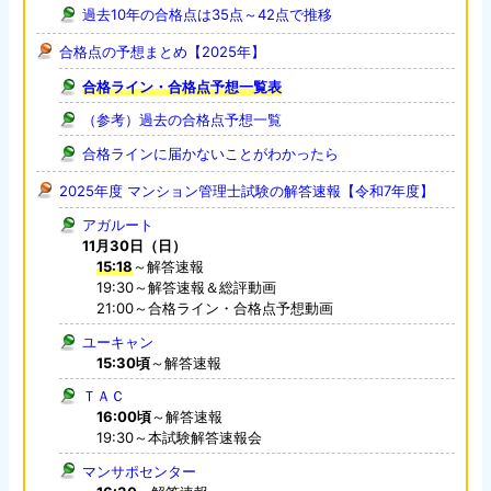
過去10年の合格点は35点～42点で推移
合格点の予想まとめ【2025年】
合格ライン・合格点予想一覧表
（参考）過去の合格点予想一覧
合格ラインに届かないことがわかったら
2025年度 マンション管理士試験の解答速報【令和7年度】
アガルート
11月30日（日）
15:18
～解答速報
19:30～解答速報＆総評動画
21:00～合格ライン・合格点予想動画
ユーキャン
15:30頃
～解答速報
ＴＡＣ
16:00頃
～解答速報
19:30～本試験解答速報会
マンサポセンター