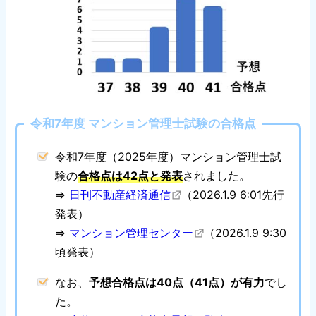
令和7年度 マンション管理士試験の合格点
令和7年度（2025年度）マンション管理士試
験の
合格点は42点と発表
されました。
⇒
日刊不動産経済通信
（2026.1.9 6:01先行
発表）
⇒
マンション管理センター
（2026.1.9 9:30
頃発表）
なお、
予想合格点は40点（41点）が有力
でし
た。