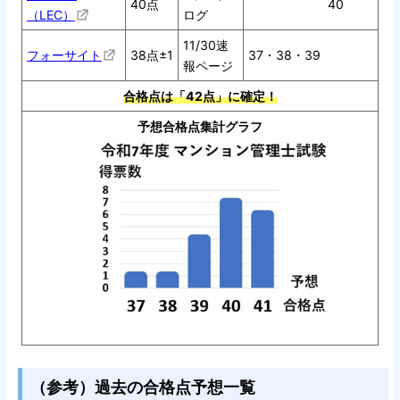
40点
40
（LEC）
ログ
11/30速
フォーサイト
38点±1
37・38・39
報ページ
合格点は「42点」に確定！
予想合格点集計グラフ
（参考）過去の合格点予想一覧