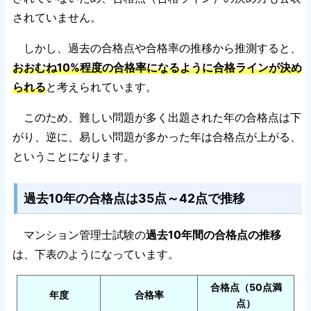
されていません。
しかし、過去の合格点や合格率の推移から推測すると、
おおむね10%程度の合格率になるように合格ラインが決め
られる
と考えられています。
このため、難しい問題が多く出題された年の合格点は下
がり、逆に、易しい問題が多かった年は合格点が上がる、
ということになります。
過去10年の合格点は35点～42点で推移
マンション管理士試験の
過去10年間の合格点の推移
は、下表のようになっています。
合格点（50点満
年度
合格率
点）