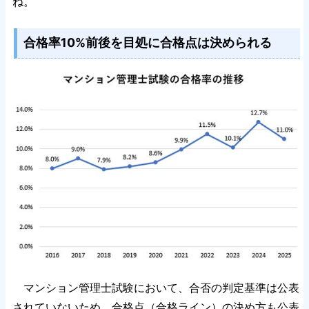
ね。
合格率10%前後を目処に合格点は決められる
マンション管理士試験において、合否の判定基準は公表
されていないため、合格点（合格ライン）の決め方も公表