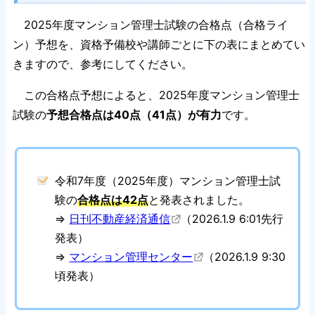
2025年度マンション管理士試験の合格点（合格ライ
ン）予想を、資格予備校や講師ごとに下の表にまとめてい
きますので、参考にしてください。
この合格点予想によると、2025年度マンション管理士
試験の
予想合格点は40点（41点）が有力
です。
令和7年度（2025年度）マンション管理士試
験の
合格点は42点
と発表されました。
⇒
日刊不動産経済通信
（2026.1.9 6:01先行
発表）
⇒
マンション管理センター
（2026.1.9 9:30
頃発表）