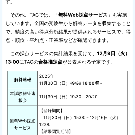
す。
その他、TACでは、「
無料Web採点サービス
」も実施
しています。全国の受験生から解答データを収集すること
で、精度の高い得点分析結果が提供されるサービスで、得
点・順位・平均点・正答率などが確認できます。
この採点サービスの集計結果を受けて、
12月9日（火）
13:00
にTACの
合格推定点
が公表される予定です。
2025年
解答速報
11月30日（日）
19:30
16:00頃
～
本試験解答速
11月30日（日）19:30～20:20
報会
【登録期間】
11月30日（日）15:00～12月16日（火）
無料Web採点
12:00
サービス
【結果閲覧期間】