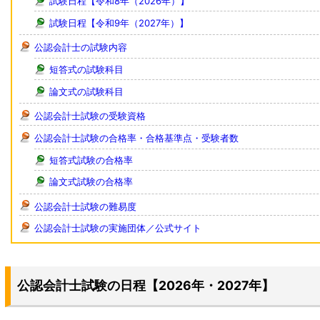
試験日程【令和8年（2026年）】
試験日程【令和9年（2027年）】
公認会計士の試験内容
短答式の試験科目
論文式の試験科目
公認会計士試験の受験資格
公認会計士試験の合格率・合格基準点・受験者数
短答式試験の合格率
論文式試験の合格率
公認会計士試験の難易度
公認会計士試験の実施団体／公式サイト
公認会計士試験の日程【2026年・2027年】