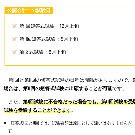
公認会計士の試験日
第Ⅰ回短答式試験：12月上旬
第Ⅱ回短答式試験：5月下旬
論文式試験：8月下旬
第Ⅰ回と第Ⅱ回の短答式試験の日程は間隔がありますので、
場合は、第Ⅱ回の短答式試験に出願することが可能
です。
また、
第Ⅰ回試験に不合格だった場合でも、第Ⅱ回試験を
試験を受験することができます
。
※ 短答式Ⅰ回とⅡ回では、試験要領は原則として違いはありませんが
す。