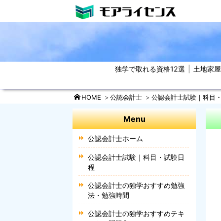
独学で取れる資格12選
土地家
HOME
公認会計士
公認会計士試験｜科目
Menu
公認会計士ホーム
公認会計士試験｜科目・試験日
程
公認会計士の独学おすすめ勉強
法・勉強時間
公認会計士の独学おすすめテキ