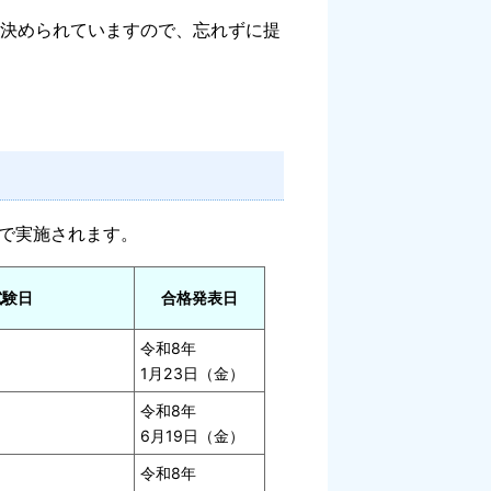
決められていますので、忘れずに提
程で実施されます。
試験日
合格発表日
令和8年
）
1月23日（金）
令和8年
6月19日（金）
令和8年