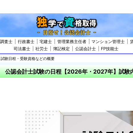
屋調査士
行政書士
宅建士
管理業務主任者
マンション管理士
司法書士
社労士
簿記検定
公認会計士
FP技能士
・試験日程・受験資格などの概要
公認会計士試験の日程【2026年・2027年】試