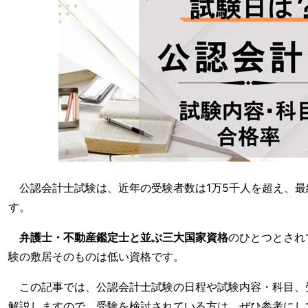
公認会計士試験は、近年の受験者数は1万5千人を超え、最終
す。
弁護士・不動産鑑定士と並ぶ三大国家資格
のひとつとされ
験の敷居そのものは低い資格です。
この記事では、公認会計士試験の日程や試験内容・科目、
解説しますので、受験を検討されている方は、ぜひ参考にし