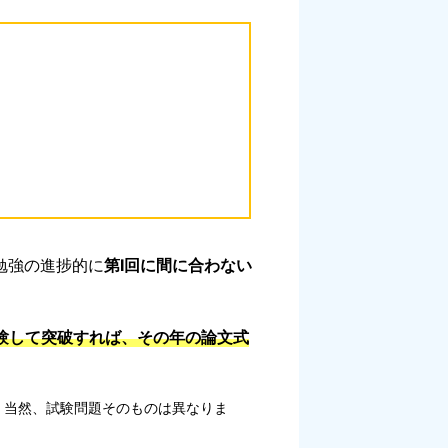
勉強の進捗的に
第Ⅰ回に間に合わない
受験して突破すれば、その年の論文式
、当然、試験問題そのものは異なりま