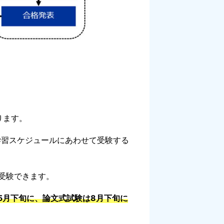
ります。
学習スケジュールにあわせて受験する
受験できます。
は5月下旬に、論文式試験は8月下旬に